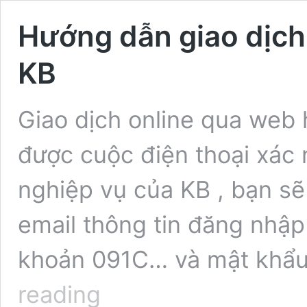
Hướng dẫn giao dịch
KB
Giao dịch online qua web
được cuộc điện thoại xác 
nghiệp vụ của KB , bạn s
email thông tin đăng nhập
khoản 091C… và mật khẩ
Hướng
reading
dẫn