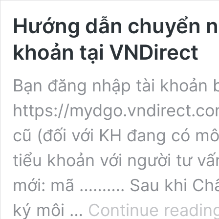
Hướng dẫn chuyển nh
khoản tại VNDirect
Bạn đăng nhập tài khoản b
https://mydgo.vndirect.co
cũ (đối với KH đang có mô
tiểu khoản với người tư vấ
mới: mã ………. Sau khi Ch
ký môi …
Continue readin