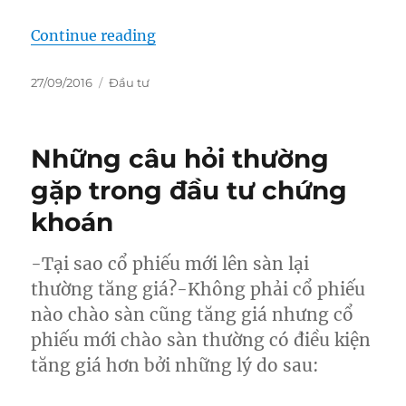
“Chứng trường thiên biến vạn hóa
Continue reading
Posted
Categories
27/09/2016
Đầu tư
on
Những câu hỏi thường
gặp trong đầu tư chứng
khoán
-Tại sao cổ phiếu mới lên sàn lại
thường tăng giá?-Không phải cổ phiếu
nào chào sàn cũng tăng giá nhưng cổ
phiếu mới chào sàn thường có điều kiện
tăng giá hơn bởi những lý do sau: