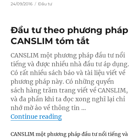
Posted
Categories
24/09/2016
Đầu tư
on
Đầu tư theo phương pháp
CANSLIM tóm tắt
CANSLIM một phương pháp đầu tư nổi
tiếng và được nhiều nhà đầu tư áp dụng.
Có rất nhiều sách báo và tài liệu viết về
phương pháp này. Có những quyển
sách hàng trăm trang viết về CANSLIM,
và đa phần khi ta đọc xong nghĩ lại chỉ
nhớ mờ ảo về thông tin …
“Đầu tư theo phương phá
Continue reading
CANSLIM một phương pháp đầu tư nổi tiếng và