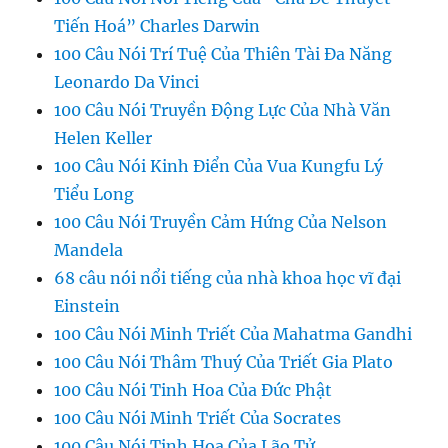
Tiến Hoá” Charles Darwin
100 Câu Nói Trí Tuệ Của Thiên Tài Đa Năng
Leonardo Da Vinci
100 Câu Nói Truyền Động Lực Của Nhà Văn
Helen Keller
100 Câu Nói Kinh Điển Của Vua Kungfu Lý
Tiểu Long
100 Câu Nói Truyền Cảm Hứng Của Nelson
Mandela
68 câu nói nổi tiếng của nhà khoa học vĩ đại
Einstein
100 Câu Nói Minh Triết Của Mahatma Gandhi
100 Câu Nói Thâm Thuý Của Triết Gia Plato
100 Câu Nói Tinh Hoa Của Đức Phật
100 Câu Nói Minh Triết Của Socrates
100 Câu Nói Tinh Hoa Của Lão Tử