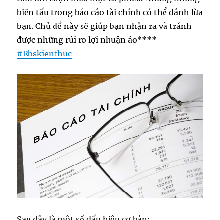
biến tấu trong báo cáo tài chính có thể đánh lừa
bạn. Chủ đề này sẽ giúp bạn nhận ra và tránh
được những rủi ro lợi nhuận ảo****
#
Rbskienthuc
Sau đây là một số dấu hiệu cơ bản: