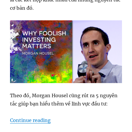
cơ bản đó.
Theo đó, Morgan Housel cũng rút ra 5 nguyên
tắc giúp bạn hiểu thêm về lĩnh vực đầu tư:
“5 Điều cần biết về đầu tư”
Continue reading