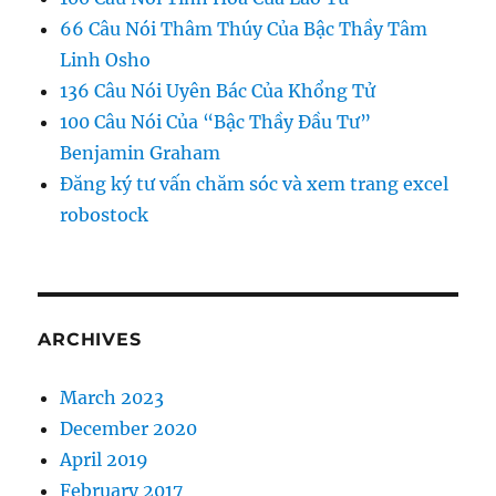
66 Câu Nói Thâm Thúy Của Bậc Thầy Tâm
Linh Osho
136 Câu Nói Uyên Bác Của Khổng Tử
100 Câu Nói Của “Bậc Thầy Đầu Tư”
Benjamin Graham
Đăng ký tư vấn chăm sóc và xem trang excel
robostock
ARCHIVES
March 2023
December 2020
April 2019
February 2017