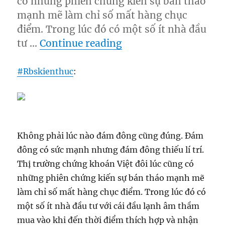
có những phiên chứng kiến sự bán tháo
mạnh mẽ làm chỉ số mất hàng chục
điểm. Trong lúc đó có một số ít nhà đầu
“Bí quyết “đi bên trá
tư …
Continue reading
#
Rbskienthuc
:
Không phải lúc nào đám đông cũng đúng. Đám
đông có sức mạnh nhưng đám đông thiếu lí trí.
Thị trường chứng khoán Việt đôi lúc cũng có
những phiên chứng kiến sự bán tháo mạnh mẽ
làm chỉ số mất hàng chục điểm. Trong lúc đó có
một số ít nhà đầu tư với cái đầu lạnh âm thầm
mua vào khi đến thời điểm thích hợp và nhận