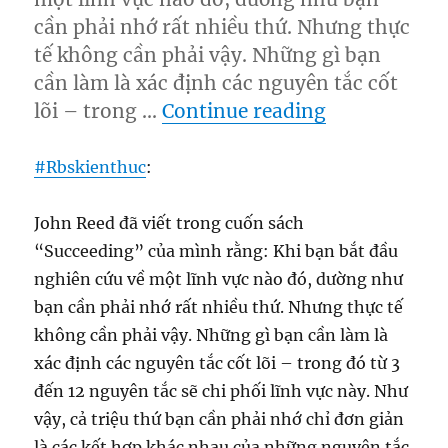
cần phải nhớ rất nhiều thứ. Nhưng thực
tế không cần phải vậy. Những gì bạn
cần làm là xác định các nguyên tắc cốt
“5 Điều cần b
lõi – trong …
Continue reading
#
Rbskienthuc
:
John Reed đã viết trong cuốn sách
“Succeeding” của mình rằng: Khi bạn bắt đầu
nghiên cứu về một lĩnh vực nào đó, dường như
bạn cần phải nhớ rất nhiều thứ. Nhưng thực tế
không cần phải vậy. Những gì bạn cần làm là
xác định các nguyên tắc cốt lõi – trong đó từ 3
đến 12 nguyên tắc sẽ chi phối lĩnh vực này. Như
vậy, cả triệu thứ bạn cần phải nhớ chỉ đơn giản
là các kết hợp khác nhau của những nguyên tắc