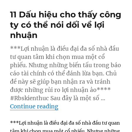
11 Dấu hiệu cho thấy công
ty có thể nói dối về lợi
nhuận
***Lợi nhuận là điều đại đa số nhà đầu
tư quan tâm khi chọn mua một cổ
phiếu. Nhưng những biến tấu trong báo
cáo tài chính có thể đánh lừa bạn. Chủ
đề này sẽ giúp bạn nhận ra và tránh
được những rủi ro lợi nhuận ảo****
#Rbskienthuc Sau đây là một số …
“11 Dấu hiệu cho thấy công
Continue reading
***Lợi nhuận là điều đại đa số nhà đầu tư quan
tâm khi chọn mua một cổ phiếu. Nhưng những