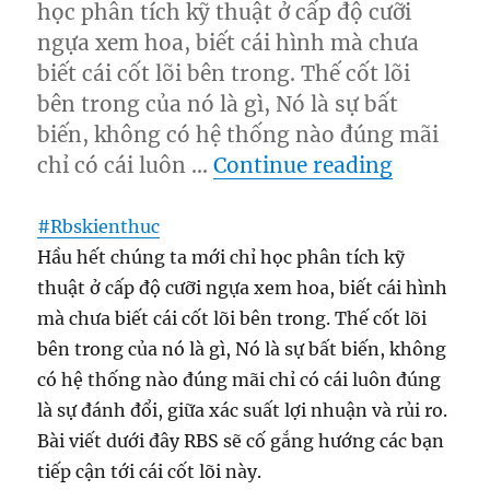
học phân tích kỹ thuật ở cấp độ cưỡi
ngựa xem hoa, biết cái hình mà chưa
biết cái cốt lõi bên trong. Thế cốt lõi
bên trong của nó là gì, Nó là sự bất
biến, không có hệ thống nào đúng mãi
“Chứng t
chỉ có cái luôn …
Continue reading
#
Rbskienthuc
Hầu hết chúng ta mới chỉ học phân tích kỹ
thuật ở cấp độ cưỡi ngựa xem hoa, biết cái hình
mà chưa biết cái cốt lõi bên trong. Thế cốt lõi
bên trong của nó là gì, Nó là sự bất biến, không
có hệ thống nào đúng mãi chỉ có cái luôn đúng
là sự đánh đổi, giữa xác suất lợi nhuận và rủi ro.
Bài viết dưới đây RBS sẽ cố gắng hướng các bạn
tiếp cận tới cái cốt lõi này.