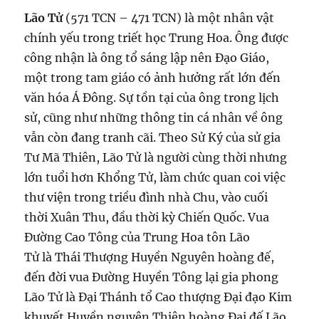
Lão Tử
(571 TCN – 471 TCN) là một nhân vật
chính yếu trong triết học Trung Hoa. Ông được
công nhận là ông tổ sáng lập nên Đạo Giáo,
một trong tam giáo có ảnh hưởng rất lớn đến
văn hóa Á Đông. Sự tồn tại của ông trong lịch
sử, cũng như những thông tin cá nhân về ông
vẫn còn đang tranh cãi. Theo Sử Ký của sử gia
Tư Mã Thiên, Lão Tử là người cùng thời nhưng
lớn tuổi hơn Khổng Tử, làm chức quan coi việc
thư viện trong triều đình nhà Chu, vào cuối
thời Xuân Thu, đầu thời kỳ Chiến Quốc. Vua
Đường Cao Tông của Trung Hoa tôn Lão
Tử là Thái Thượng Huyền Nguyên hoàng đế,
đến đời vua Đường Huyền Tông lại gia phong
Lão Tử là Đại Thánh tổ Cao thượng Đại đạo Kim
khuyết Huyền nguyên Thiên hoàng Đại đế.Lão