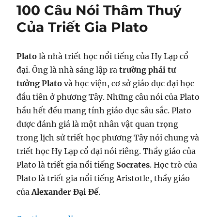
100 Câu Nói Thâm Thuý
Của Triết Gia Plato
Plato
là nhà triết học nổi tiếng của Hy Lạp cổ
đại. Ông là nhà sáng lập ra
trường phái tư
tưởng Plato
và học viện, cơ sở giáo dục đại học
đầu tiên ở phương Tây. Những câu nói của Plato
hầu hết đều mang tính giáo dục sâu sắc. Plato
được đánh giá là một nhân vật quan trọng
trong lịch sử triết học phương Tây nói chung và
triết học Hy Lạp cổ đại nói riêng. Thầy giáo của
Plato là triết gia nổi tiếng
Socrates
. Học trò của
Plato là triết gia nổi tiếng Aristotle, thầy giáo
của
Alexander Đại Đế
.