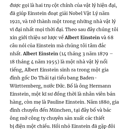
được gọi là hai trụ cột chính của vật lý hiện đại,
đã giúp Einstein đoạt giải Nobel Vật Lý năm
1921, và trở thành một trong những nhà vật lý
vĩ đại nhất mọi thời đại. Theo sau đây chúng tôi
xin giới thiệu sơ lược về
Albert Einstein
và 68
câu nói của Einstein mà chúng tôi tâm đắc
nhất.
Albert Einstein
(14 tháng 3 năm 1879 –
18 tháng 4 năm 1955) là một nhà vật lý nổi
tiếng, Albert Einstein sinh ra trong một gia
đình gốc Do Thái tại tiểu bang Baden-
Württemberg, nước Đức. Bố là ông Hermann
Einstein, một kĩ sư đồng thời là nhân viên bán
hàng, còn mẹ là Pauline Einstein. Năm 1880, gia
đình chuyển đến München, tại đây bố và bác
ông mở công ty chuyên sản xuất các thiết
bị điện một chiều. Hồi nhỏ Einstein đã gặp đôi