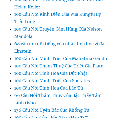
Helen Keller
100 Câu Nói Kinh Điển Của Vua Kungfu Lý
Tiểu Long
100 Câu Nói Truyền Cảm Hứng Của Nelson
Mandela
68 câu nói nổi tiếng của nhà khoa học vĩ đại
Einstein
100 Câu Nói Minh Triết Của Mahatma Gandhi
100 Câu Nói Thâm Thuý Của Triết Gia Plato
100 Câu Nói Tinh Hoa Của Đức Phật
100 Câu Nói Minh Triết Của Socrates
100 Câu Nói Tinh Hoa Của Lão Tử
66 Câu Nói Thâm Thúy Của Bậc Thầy Tâm
Linh Osho
136 Câu Nói Uyên Bác Của Khổng Tử
100 Câu Nói Của “Bậc Thầy Đầu Tư”