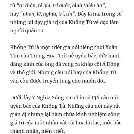
từ
“tu thân, tề gia, trị quốc, bình thiên hạ”
,
hay
“nhân, lễ, nghĩa, trí, tín”
. Đây là hai trong số
những lời dạy giá trị của Khổng Tử về đạo làm
người quân tử.
Khổng Tử là một triết gia nổi tiếng thời Xuân
Thu của Trung Hoa. Trí tuệ uyên bác, đức hạnh
đáng kính của ông đã vang ra khắp cõi Á Đông
và thế giới. Những câu nói hay của Khổng Tử
vẫn còn được truyền tụng cho muôn đời.
Dưới đây Ý Nghĩa Sống xin chia sẻ 136 câu nói
uyên bác của Khổng Tử. Những câu nói này rất
giản dị nhưng lại hàm chứa kinh nghiệm sống
giá trị của một nhân vật tài hoa lỗi lạc, một bậc
thánh nhân, hiền triết.