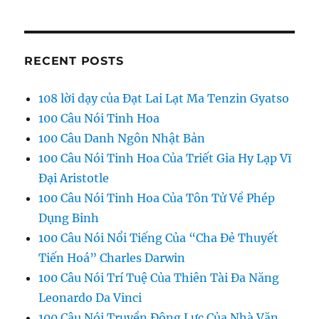
RECENT POSTS
108 lời dạy của Đạt Lai Lạt Ma Tenzin Gyatso
100 Câu Nói Tinh Hoa
100 Câu Danh Ngôn Nhật Bản
100 Câu Nói Tinh Hoa Của Triết Gia Hy Lạp Vĩ
Đại Aristotle
100 Câu Nói Tinh Hoa Của Tôn Tử Về Phép
Dụng Binh
100 Câu Nói Nổi Tiếng Của “Cha Đẻ Thuyết
Tiến Hoá” Charles Darwin
100 Câu Nói Trí Tuệ Của Thiên Tài Đa Năng
Leonardo Da Vinci
100 Câu Nói Truyền Động Lực Của Nhà Văn