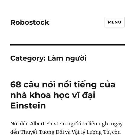
Robostock
MENU
Category:
Làm người
68 câu nói nổi tiếng của
nhà khoa học vĩ đại
Einstein
Nói đến Albert Einstein người ta liền nghĩ ngay
đến Thuyết Tương Đối và Vật lý Lượng Tử, còn