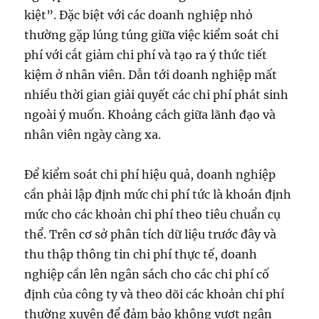
kiệt”. Đặc biệt với các doanh nghiệp nhỏ
thường gặp lúng túng giữa việc kiểm soát chi
phí với cắt giảm chi phí và tạo ra ý thức tiết
kiệm ở nhân viên. Dẫn tới doanh nghiệp mất
nhiều thời gian giải quyết các chi phí phát sinh
ngoài ý muốn. Khoảng cách giữa lãnh đạo và
nhân viên ngày càng xa.
Để kiểm soát chi phí hiệu quả, doanh nghiệp
cần phải lập định mức chi phí tức là khoán định
mức cho các khoản chi phí theo tiêu chuẩn cụ
thể. Trên cơ sở phân tích dữ liệu trước đây và
thu thập thông tin chi phí thực tế, doanh
nghiệp cần lên ngân sách cho các chi phí cố
định của công ty và theo dõi các khoản chi phí
thường xuyên để đảm bảo không vượt ngân