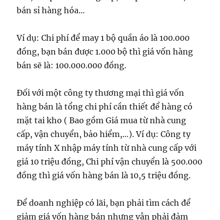
bán sỉ hàng hóa…
Ví dụ: Chi phí để may 1 bộ quần áo là 100.000
đồng, bạn bán được 1.000 bộ thì giá vốn hàng
bán sẽ là: 100.000.000 đồng.
Đối với một công ty thương mại thì giá vốn
hàng bán là tổng chi phí cần thiết để hàng có
mặt tai kho ( Bao gồm Giá mua từ nhà cung
cấp, vận chuyển, bảo hiểm,…). Ví dụ: Công ty
máy tính X nhập máy tính từ nhà cung cấp với
giá 10 triệu đồng, Chi phí vận chuyển là 500.000
đồng thì giá vốn hàng bán là 10,5 triệu đồng.
Để doanh nghiệp có lãi, bạn phải tìm cách để
giảm giá vốn hàng bán nhưng vẫn phải đảm