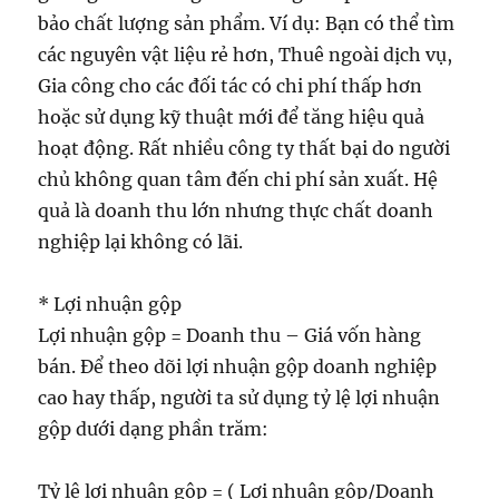
bảo chất lượng sản phẩm. Ví dụ: Bạn có thể tìm
các nguyên vật liệu rẻ hơn, Thuê ngoài dịch vụ,
Gia công cho các đối tác có chi phí thấp hơn
hoặc sử dụng kỹ thuật mới để tăng hiệu quả
hoạt động. Rất nhiều công ty thất bại do người
chủ không quan tâm đến chi phí sản xuất. Hệ
quả là doanh thu lớn nhưng thực chất doanh
nghiệp lại không có lãi.
* Lợi nhuận gộp
Lợi nhuận gộp = Doanh thu – Giá vốn hàng
bán. Để theo dõi lợi nhuận gộp doanh nghiệp
cao hay thấp, người ta sử dụng tỷ lệ lợi nhuận
gộp dưới dạng phần trăm:
Tỷ lệ lợi nhuận gộp = ( Lợi nhuận gộp/Doanh