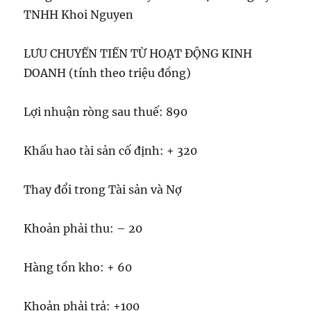
TNHH Khoi Nguyen
LƯU CHUYỂN TIỀN TỪ HOẠT ĐỘNG KINH
DOANH (tính theo triệu đồng)
Lợi nhuận ròng sau thuế: 890
Khấu hao tài sản cố định: + 320
Thay đổi trong Tài sản và Nợ
Khoản phải thu: – 20
Hàng tồn kho: + 60
Khoản phải trả: +100