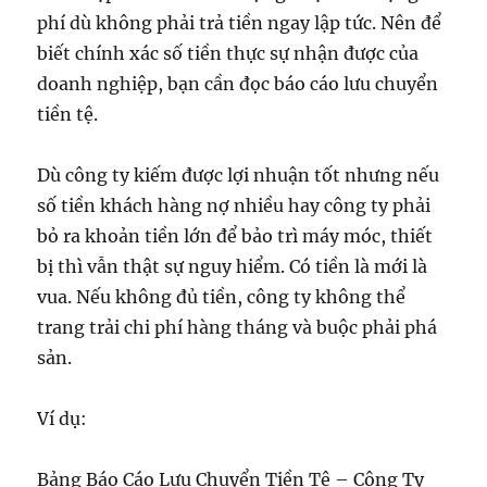
phí dù không phải trả tiền ngay lập tức. Nên để
biết chính xác số tiền thực sự nhận được của
doanh nghiệp, bạn cần đọc báo cáo lưu chuyển
tiền tệ.
Dù công ty kiếm được lợi nhuận tốt nhưng nếu
số tiền khách hàng nợ nhiều hay công ty phải
bỏ ra khoản tiền lớn để bảo trì máy móc, thiết
bị thì vẫn thật sự nguy hiểm. Có tiền là mới là
vua. Nếu không đủ tiền, công ty không thể
trang trải chi phí hàng tháng và buộc phải phá
sản.
Ví dụ:
Bảng Báo Cáo Lưu Chuyển Tiền Tệ – Công Ty