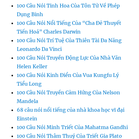
100 Câu Nói Tinh Hoa Của Tôn Tử Về Phép
Dụng Binh
100 Câu Nói Nổi Tiếng Của “Cha Đẻ Thuyết
Tiến Hoá” Charles Darwin
100 Câu Nói Trí Tuệ Của Thiên Tài Đa Năng
Leonardo Da Vinci
100 Câu Nói Truyền Động Lực Của Nhà Văn
Helen Keller
100 Câu Nói Kinh Điển Của Vua Kungfu Lý
Tiểu Long
100 Câu Nói Truyền Cảm Hứng Của Nelson
Mandela
68 câu nói nổi tiếng của nhà khoa học vĩ đại
Einstein
100 Câu Nói Minh Triết Của Mahatma Gandhi
100 Câu Nói Thâm Thuý Của Triết Gia Plato