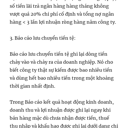
số tiền lãi trả ngân hàng hàng tháng không
vượt quá 20% chi phí cố định và tổng nợ ngân
hàng < 3 lần lợi nhuận ròng hàng năm công ty.
3. Báo cáo lưu chuyển tiền tệ:
Báo cáo lưu chuyển tiền tệ ghi lại dòng tiền
chảy vào và chảy ra của doanh nghiệp. Nó cho
biết công ty thật sự kiếm được bao nhiêu tiền
và dùng hết bao nhiêu tiền trong một khoảng
thời gian nhất định.
Trong Báo cáo kết quả hoạt động kinh doanh,
doanh thu và lợi nhuận được ghi lại ngay khi
bán hàng mặc dù chưa nhận được tiền, thuế
thu nhập và khấu hao được ghi lại dưới dạng chi