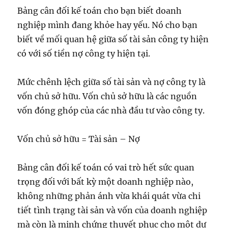
Bảng cân đối kế toán cho bạn biết doanh
nghiệp mình đang khỏe hay yếu. Nó cho bạn
biết về mối quan hệ giữa số tài sản công ty hiện
có với số tiền nợ công ty hiện tại.
Mức chênh lệch giữa số tài sản và nợ công ty là
vốn chủ sở hữu. Vốn chủ sở hữu là các nguồn
vốn đóng ghóp của các nhà đầu tư vào công ty.
Vốn chủ sở hữu = Tài sản – Nợ
Bảng cân đối kế toán có vai trò hết sức quan
trọng đối với bất kỳ một doanh nghiệp nào,
không những phản ánh vừa khái quát vừa chi
tiết tình trạng tài sản và vốn của doanh nghiệp
mà còn là minh chứng thuyết phục cho một dự