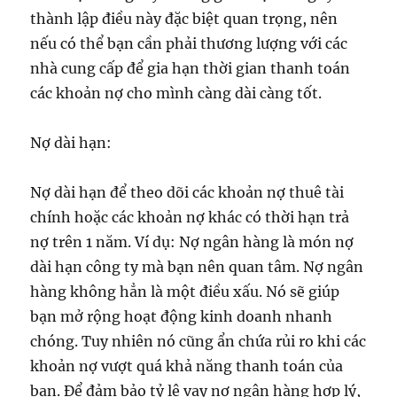
thành lập điều này đặc biệt quan trọng, nên
nếu có thể bạn cần phải thương lượng với các
nhà cung cấp để gia hạn thời gian thanh toán
các khoản nợ cho mình càng dài càng tốt.
Nợ dài hạn:
Nợ dài hạn để theo dõi các khoản nợ thuê tài
chính hoặc các khoản nợ khác có thời hạn trả
nợ trên 1 năm. Ví dụ: Nợ ngân hàng là món nợ
dài hạn công ty mà bạn nên quan tâm. Nợ ngân
hàng không hẳn là một điều xấu. Nó sẽ giúp
bạn mở rộng hoạt động kinh doanh nhanh
chóng. Tuy nhiên nó cũng ẩn chứa rủi ro khi các
khoản nợ vượt quá khả năng thanh toán của
bạn. Để đảm bảo tỷ lệ vay nợ ngân hàng hợp lý,