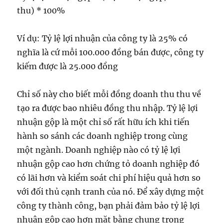
thu) * 100%
Ví dụ: Tỷ lệ lợi nhuận của công ty là 25% có
nghĩa là cứ mỗi 100.000 đồng bán được, công ty
kiếm được là 25.000 đồng
Chỉ số này cho biết mỗi đồng doanh thu thu về
tạo ra được bao nhiêu đồng thu nhập. Tỷ lệ lợi
nhuận gộp là một chỉ số rất hữu ích khi tiến
hành so sánh các doanh nghiệp trong cùng
một ngành. Doanh nghiệp nào có tỷ lệ lợi
nhuận gộp cao hơn chứng tỏ doanh nghiệp đó
có lãi hơn và kiểm soát chi phí hiệu quả hơn so
với đối thủ cạnh tranh của nó. Để xây dựng một
công ty thành công, bạn phải đảm bảo tỷ lệ lợi
nhuận gộp cao hơn mặt bằng chung trong