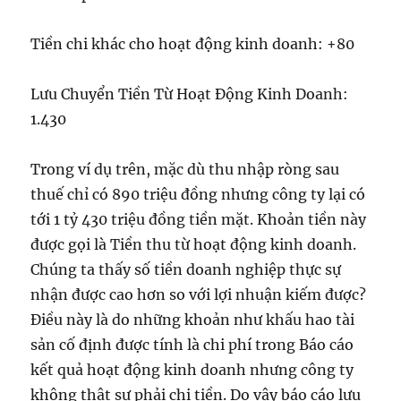
Tiền chi khác cho hoạt động kinh doanh: +80
Lưu Chuyển Tiền Từ Hoạt Động Kinh Doanh:
1.430
Trong ví dụ trên, mặc dù thu nhập ròng sau
thuế chỉ có 890 triệu đồng nhưng công ty lại có
tới 1 tỷ 430 triệu đồng tiền mặt. Khoản tiền này
được gọi là Tiền thu từ hoạt động kinh doanh.
Chúng ta thấy số tiền doanh nghiệp thực sự
nhận được cao hơn so với lợi nhuận kiếm được?
Điều này là do những khoản như khấu hao tài
sản cố định được tính là chi phí trong Báo cáo
kết quả hoạt động kinh doanh nhưng công ty
không thật sự phải chi tiền. Do vậy báo cáo lưu