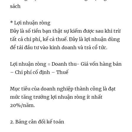
sách
* Lợi nhuận ròng
Đây là số tiền bạn thật sự kiếm được sau khi trừ
tất cả chi phí, kể cả thuế. Đây là lợi nhuận dùng
để tái đầu tư vào kinh doanh và trả cổ tức.
Lợi nhuận ròng = Doanh thu- Giá vốn hàng bán
– Chi phí cố định – Thuế
Mục tiêu của doanh nghiệp thành công là đạt
mức tăng trưởng lợi nhuận ròng ít nhất
20%/năm.
2. Bảng cân đối kế toán