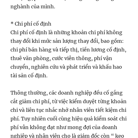
nghành của mình.
* Chi phí cố định
Chi phí cố định là những khoản chi phí không
thay đổi khi mức sản lượng thay đổi, bao gồm:
chi phí bán hàng và tiếp thị, tiền lương cố định,
thuê văn phòng, cước viễn thông, phí vận
chuyển, nghiên cứu và phát triển và khấu hao
tài sản cố định.
Thông thường, các doanh nghiệp đều cố gắng
cắt giảm chi phí, từ việc kiểm duyệt từng khoản
chi và liên tục nhắc nhở nhân viên tiết kiệm chi
phí. Tuy nhiên cuối cùng hiệu quả kiểm soát chi
phí vẫn không đạt như mong đợi của doanh
nghiệp và nhân viên cho là giám đốc còn “ keo