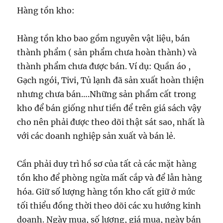
Hàng tồn kho:
Hàng tồn kho bao gồm nguyên vật liệu, bán
thành phẩm ( sản phẩm chưa hoàn thành) và
thành phẩm chưa được bán. Ví dụ: Quần áo ,
Gạch ngói, Tivi, Tủ lạnh đã sản xuất hoàn thiện
nhưng chưa bán….Những sản phẩm cất trong
kho để bán giống như tiền để trên giá sách vậy
cho nên phải được theo dõi thật sát sao, nhất là
với các doanh nghiệp sản xuất và bán lẻ.
Cần phải duy trì hồ sơ của tất cả các mặt hàng
tồn kho để phòng ngừa mất cắp và để lẫn hàng
hóa. Giữ số lượng hàng tồn kho cất giữ ở mức
tối thiểu đồng thời theo dõi các xu hướng kinh
doanh. Ngày mua, số lượng, giá mua, ngày bán