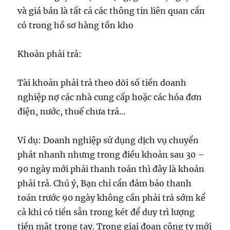
và giá bán là tất cả các thông tin liên quan cần
có trong hồ sơ hàng tồn kho
Khoản phải trả:
Tài khoản phải trả theo dõi số tiền doanh
nghiệp nợ các nhà cung cấp hoặc các hóa đơn
điện, nước, thuế chưa trả…
Ví dụ: Doanh nghiệp sử dụng dịch vụ chuyển
phát nhanh nhưng trong điều khoản sau 30 –
90 ngày mới phải thanh toán thì đây là khoản
phải trả. Chú ý, Bạn chỉ cần đảm bảo thanh
toán trước 90 ngày không cần phải trả sớm kể
cả khi có tiền sẵn trong két để duy trì lượng
tiền mặt trong tay. Trong giai đoạn công ty mới