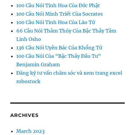
100 Câu Nói Tinh Hoa Của Đức Phật
100 Câu Nói Minh Triết Của Socrates
100 Câu Nói Tinh Hoa Của Lão Tử
66 Câu Nói Thâm Thúy Của Bậc Thầy Tâm
Linh Osho
136 Câu Nói Uyên Bác Của Khổng Tử
100 Câu Nói Của “Bậc Thầy Đầu Tư”
Benjamin Graham
Đăng ký tư vấn chăm sóc và xem trang excel
robostock
ARCHIVES
March 2023