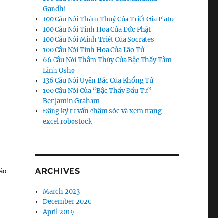
Gandhi
100 Câu Nói Thâm Thuý Của Triết Gia Plato
100 Câu Nói Tinh Hoa Của Đức Phật
100 Câu Nói Minh Triết Của Socrates
100 Câu Nói Tinh Hoa Của Lão Tử
66 Câu Nói Thâm Thúy Của Bậc Thầy Tâm
Linh Osho
136 Câu Nói Uyên Bác Của Khổng Tử
100 Câu Nói Của “Bậc Thầy Đầu Tư”
Benjamin Graham
Đăng ký tư vấn chăm sóc và xem trang
excel robostock
ARCHIVES
báo
March 2023
December 2020
April 2019