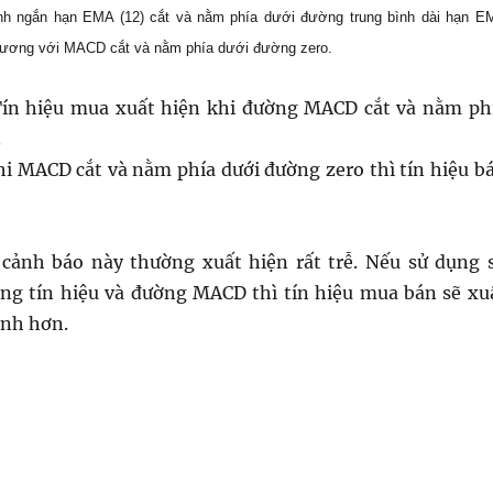
ình ngắn hạn EMA (12) cắt và nằm phía dưới đường trung bình dài hạn E
 đương với MACD cắt và nằm phía dưới đường zero.
Tín hiệu mua xuất hiện khi đường MACD cắt và nằm ph
.
hi MACD cắt và nằm phía dưới đường zero thì tín hiệu b
cảnh báo này thường xuất hiện rất trễ. Nếu sử dụng 
ờng tín hiệu và đường MACD thì tín hiệu mua bán sẽ xu
anh hơn.