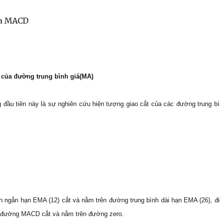
ủa MACD
 của đường trung bình giá(MA)
đầu tiên này là sự nghiên cứu hiện tượng giao cắt của các đường trung b
h ngắn hạn EMA (12) cắt và nằm trên đường trung bình dài hạn EMA (26), đ
 đường MACD cắt và nằm trên đường zero.