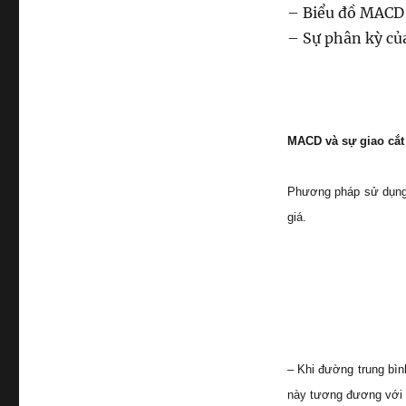
– Biểu đồ MACD
– Sự phân kỳ c
MACD và sự giao cắt
Phương pháp sử dụng 
giá.
– Khi đường trung bìn
này tương đương với