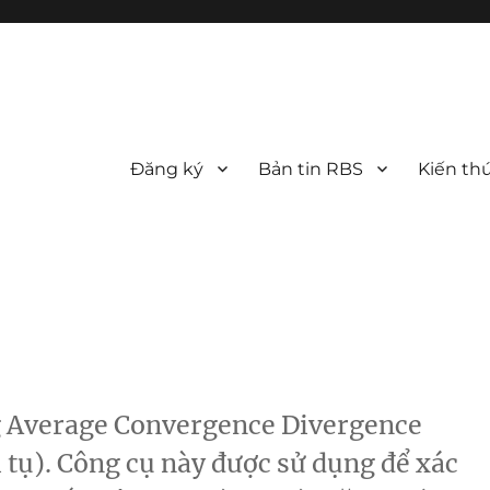
Đăng ký
Bản tin RBS
Kiến th
g Average Convergence Divergence
 tụ). Công cụ này được sử dụng để xác