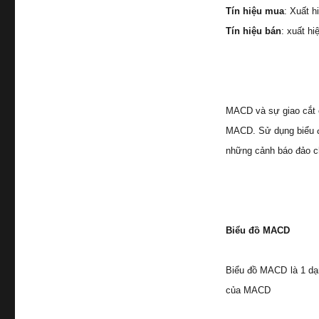
Tín hiệu mua
: Xuất 
Tín hiệu bán
: xuất h
MACD và sự giao cắt c
MACD. Sử dụng biểu 
những cảnh báo đảo c
Biểu đồ MACD
Biểu đồ MACD là 1 dạ
của MACD