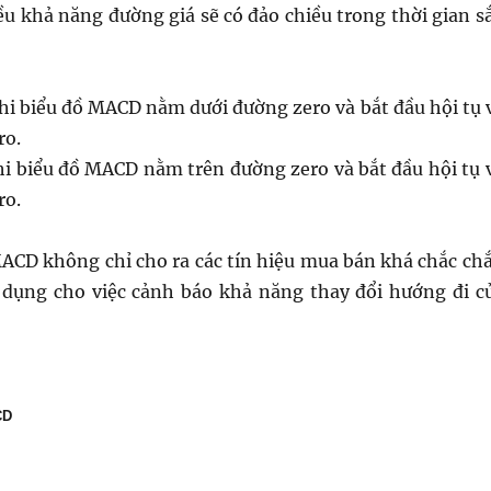
ều khả năng đường giá sẽ có đảo chiều trong thời gian s
Khi biểu đồ MACD nằm dưới đường zero và bắt đầu hội tụ 
ro.
hi biểu đồ MACD nằm trên đường zero và bắt đầu hội tụ 
ro.
MACD không chỉ cho ra các tín hiệu mua bán khá chắc ch
dụng cho việc cảnh báo khả năng thay đổi hướng đi c
CD