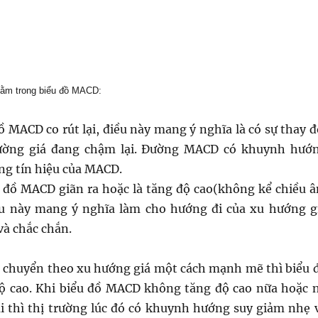
nằm trong biểu đồ MACD:
đồ MACD co rút lại, điều này mang ý nghĩa là có sự thay đ
ường giá đang chậm lại. Đường MACD có khuynh hướ
ng tín hiệu của MACD.
u đồ MACD giãn ra hoặc là tăng độ cao(không kể chiều 
ều này mang ý nghĩa làm cho hướng đi của xu hướng g
và chắc chắn.
i chuyển theo xu hướng giá một cách mạnh mẽ thì biểu 
ộ cao. Khi biểu đồ MACD không tăng độ cao nữa hoặc 
lại thì thị trường lúc đó có khuynh hướng suy giảm nhẹ 