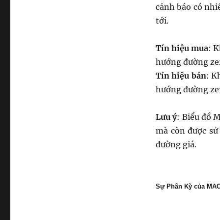
cảnh báo có nhi
tới.
Tín hiệu mua
: 
hướng đường ze
Tín hiệu bán
: K
hướng đường ze
Lưu ý
: Biểu đồ 
mà còn được sử 
đường giá.
Sự Phân Kỳ của MA