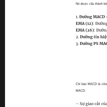
Nó được cấu thành bởi
1.
Đường MACD 
EMA (12)
: Đường
EMA (26)
: Đườn
2.
Đường tín hi
3.
Đường PS MA
Chỉ báo MACD là công
MACD:
– Sự giao cắt củ