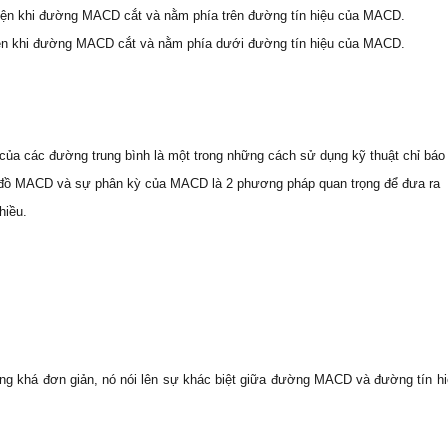
hiện khi đường MACD cắt và nằm phía trên đường tín hiệu của MACD.
iện khi đường MACD cắt và nằm phía dưới đường tín hiệu của MACD.
ủa các đường trung bình là một trong những cách sử dụng kỹ thuật chỉ báo
đồ MACD và sự phân kỳ của MACD là 2 phương pháp quan trọng để đưa ra
hiều.
ng khá đơn giản, nó nói lên sự khác biệt giữa đường MACD và đường tín h