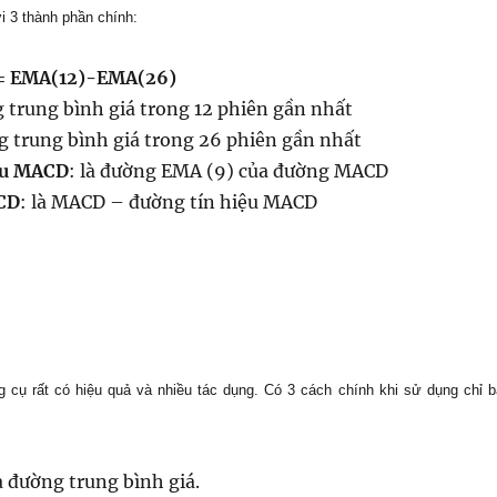
 3 thành phần chính:
= EMA(12)-EMA(26)
 trung bình giá trong 12 phiên gần nhất
g trung bình giá trong 26 phiên gần nhất
ệu MACD
: là đường EMA (9) của đường MACD
CD
: là MACD – đường tín hiệu MACD
 cụ rất có hiệu quả và nhiều tác dụng. Có 3 cách chính khi sử dụng chỉ 
a đường trung bình giá.