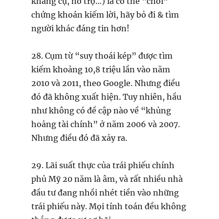
kháng cự, hỗ trợ…) là có thể “chơi”
chứng khoán kiếm lời, hãy bỏ đi & tìm
người khác đáng tin hơn!
28. Cụm từ “suy thoái kép” được tìm
kiếm khoảng 10,8 triệu lần vào năm
2010 và 2011, theo Google. Nhưng điều
đó đã không xuất hiện. Tuy nhiên, hầu
như không có đề cập nào về “khủng
hoảng tài chính” ở năm 2006 và 2007.
Nhưng điều đó đã xảy ra.
29. Lãi suất thực của trái phiếu chính
phủ Mỹ 20 năm là âm, và rất nhiều nhà
đầu tư đang nhồi nhét tiền vào những
trái phiếu này. Mọi tính toán đều không