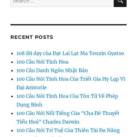
for:
RECENT POSTS
108 lời dạy của Đạt Lai Lạt Ma Tenzin Gyatso
100 Câu Nói Tinh Hoa
100 Câu Danh Ngôn Nhật Bản
100 Câu Nói Tinh Hoa Của Triết Gia Hy Lạp Vĩ
Đại Aristotle
100 Câu Nói Tinh Hoa Của Tôn Tử Về Phép
Dụng Binh
100 Câu Nói Nổi Tiếng Của “Cha Đẻ Thuyết
Tiến Hoá” Charles Darwin
100 Câu Nói Trí Tuệ Của Thiên Tài Đa Năng