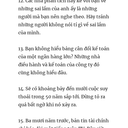
12. Các nhà phân tích hay kể với bạn về
những sai lầm của anh ấy là những
người mà bạn nên nghe theo. Hãy tránh
những người không nói tí gì về sai lầm
của mình.
13. Bạn không hiểu bảng cân đối kế toán
của một ngân hàng lớn? Những nhà
điều hành và kế toán của công ty đó
cũng không hiểu đâu.
14. Sẽ có khoảng bảy đến mười cuộc suy
thoái trong 50 năm sắp tới. Đừng tỏ ra
quá bất ngờ khi nó xảy ra.
15. Ba mươi năm trước, bản tin tài chính