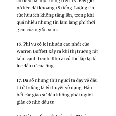
chỉ kéo dài một tiếng trên TV. Bây giờ
nó kéo dài khoảng 18 tiếng. Lượng tin
tức hữu ích không tăng lên, trong khi
quá nhiều những tin làm lãng phí thời
gian của người xem.
16. Phi vụ có lợi nhuận cao nhất của
Warren Buffett xảy ra khi thị trường rất
kém cạnh tranh. Khó ai có thể lập lại kỉ
lục đầu tư của ông.
17. Đa số những thứ người ta dạy về đầu
tư ở trường là lý thuyết vô dụng. Hầu
hết các giáo sư đều không phải người
giàu có nhờ đầu tư.