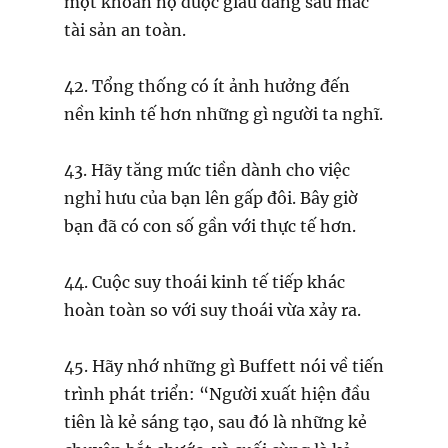
một khoản nợ được giấu đằng sau mác
tài sản an toàn.
42. Tổng thống có ít ảnh hưởng đến
nền kinh tế hơn những gì người ta nghĩ.
43. Hãy tăng mức tiền dành cho việc
nghỉ hưu của bạn lên gấp đôi. Bây giờ
bạn đã có con số gần với thực tế hơn.
44. Cuộc suy thoái kinh tế tiếp khác
hoàn toàn so với suy thoái vừa xảy ra.
45. Hãy nhớ những gì Buffett nói về tiến
trình phát triển: “Người xuất hiện đầu
tiên là kẻ sáng tạo, sau đó là những kẻ