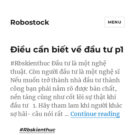
Robostock
MENU
Điều cần biết về đầu tư p1
#Rbskienthuc Đầu tư là một nghệ
thuật. Còn người đầu tư là một nghệ sĩ
Nếu muốn trở thành nhà đầu tư thành
công bạn phải nắm rõ được bản chất,
nền tảng cũng như cốt lõi sự thật khi
đầu tư 1. Hãy tham lam khi người khác
“Điều
sợ hãi- câu nói rất …
Continue reading
#
Rbskienthuc