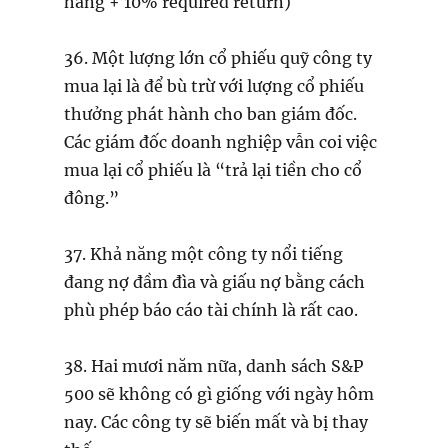
hàng + 10% required return)
36. Một lượng lớn cổ phiếu quỹ công ty
mua lại là để bù trừ với lượng cổ phiếu
thưởng phát hành cho ban giám đốc.
Các giám đốc doanh nghiệp vẫn coi việc
mua lại cổ phiếu là “trả lại tiền cho cổ
đông.”
37. Khả năng một công ty nổi tiếng
đang nợ đầm đìa và giấu nợ bằng cách
phù phép báo cáo tài chính là rất cao.
38. Hai mươi năm nữa, danh sách S&P
500 sẽ không có gì giống với ngày hôm
nay. Các công ty sẽ biến mất và bị thay