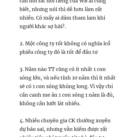
câu nói rất nổi tiếng của WB ai cũng
biết, nhưng nói thì dễ hơn làm rất
nhiều. Có mấy ai dám tham lam khi
người khác sợ hãi?.
2. Một công ty tốt không có nghĩa lcổ
phiếu công ty đó là tốt để đầu tư
3. Năm nào TT cũng có ít nhất 1 con
sóng lớn, và nếu tính 10 năm thì ít nhất
sẽ có 1 con sóng khủng long. Vì vậy chỉ
cần canh me ăn 1 con sóng 1 năm là đủ,
không cần lướt lát nhiều.
4. Nhiều chuyên gia CK thường xuyên
dự báo sai, nhưng vẫn kiếm được rất