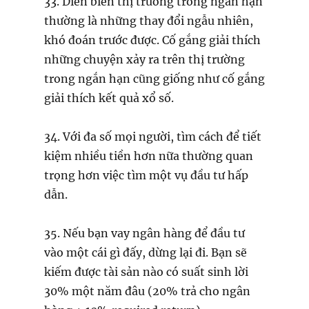
33. Diễn biến thị trường trong ngắn hạn
thường là những thay đổi ngẫu nhiên,
khó đoán trước được. Cố gắng giải thích
những chuyện xảy ra trên thị trường
trong ngắn hạn cũng giống như cố gắng
giải thích kết quả xổ số.
34. Với đa số mọi người, tìm cách để tiết
kiệm nhiều tiền hơn nữa thường quan
trọng hơn việc tìm một vụ đầu tư hấp
dẫn.
35. Nếu bạn vay ngân hàng để đầu tư
vào một cái gì đấy, dừng lại đi. Bạn sẽ
kiếm được tài sản nào có suất sinh lời
30% một năm đâu (20% trả cho ngân