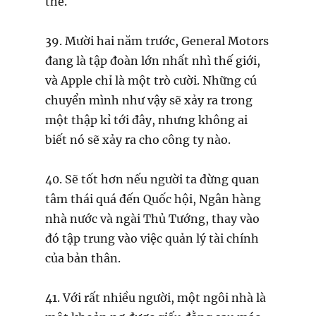
thế.
39. Mười hai năm trước, General Motors
đang là tập đoàn lớn nhất nhì thế giới,
và Apple chỉ là một trò cười. Những cú
chuyển mình như vậy sẽ xảy ra trong
một thập kỉ tới đây, nhưng không ai
biết nó sẽ xảy ra cho công ty nào.
40. Sẽ tốt hơn nếu người ta đừng quan
tâm thái quá đến Quốc hội, Ngân hàng
nhà nước và ngài Thủ Tướng, thay vào
đó tập trung vào việc quản lý tài chính
của bản thân.
41. Với rất nhiều người, một ngôi nhà là