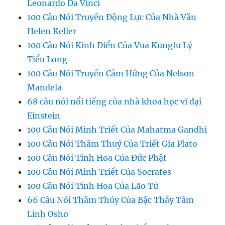
Leonardo Da Vinci
100 Câu Nói Truyền Động Lực Của Nhà Văn
Helen Keller
100 Câu Nói Kinh Điển Của Vua Kungfu Lý
Tiểu Long
100 Câu Nói Truyền Cảm Hứng Của Nelson
Mandela
68 câu nói nổi tiếng của nhà khoa học vĩ đại
Einstein
100 Câu Nói Minh Triết Của Mahatma Gandhi
100 Câu Nói Thâm Thuý Của Triết Gia Plato
100 Câu Nói Tinh Hoa Của Đức Phật
100 Câu Nói Minh Triết Của Socrates
100 Câu Nói Tinh Hoa Của Lão Tử
66 Câu Nói Thâm Thúy Của Bậc Thầy Tâm
Linh Osho