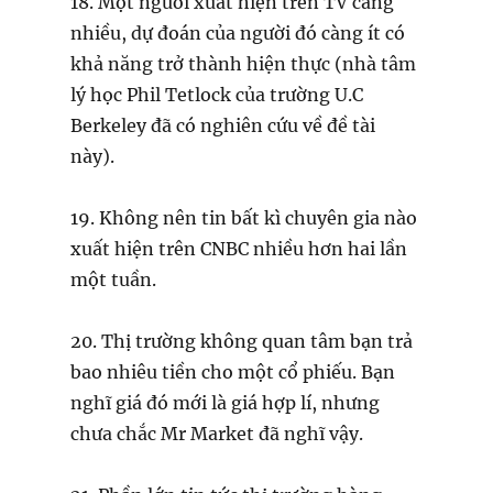
18. Một người xuất hiện trên TV càng
nhiều, dự đoán của người đó càng ít có
khả năng trở thành hiện thực (nhà tâm
lý học Phil Tetlock của trường U.C
Berkeley đã có nghiên cứu về đề tài
này).
19. Không nên tin bất kì chuyên gia nào
xuất hiện trên CNBC nhiều hơn hai lần
một tuần.
20. Thị trường không quan tâm bạn trả
bao nhiêu tiền cho một cổ phiếu. Bạn
nghĩ giá đó mới là giá hợp lí, nhưng
chưa chắc Mr Market đã nghĩ vậy.