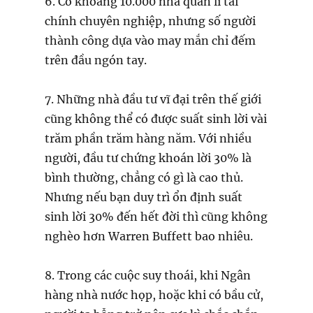
6. Có khoảng 10.000 nhà quản lí tài
chính chuyên nghiệp, nhưng số người
thành công dựa vào may mắn chỉ đếm
trên đầu ngón tay.
7. Những nhà đầu tư vĩ đại trên thế giới
cũng không thể có được suất sinh lời vài
trăm phần trăm hàng năm. Với nhiều
người, đầu tư chứng khoán lời 30% là
bình thường, chẳng có gì là cao thủ.
Nhưng nếu bạn duy trì ổn định suất
sinh lời 30% đến hết đời thì cũng không
nghèo hơn Warren Buffett bao nhiêu.
8. Trong các cuộc suy thoái, khi Ngân
hàng nhà nước họp, hoặc khi có bầu cử,