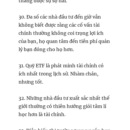
thắng được sự sợ hãi.
30. Đa số các nhà đầu tư đến giờ vẫn
không biết được rằng các cố vấn tài
chính thường không coi trọng lợi ích
của bạn, họ quan tâm đến tiền phí quản
lý bạn đóng cho họ hơn.
31. Quỹ ETF là phát minh tài chính có
ích nhất trong lịch sử. Nhàm chán,
nhưng tốt.
32. Những nhà đầu tư xuất sắc nhất thế
giới thường có thiên hướng giỏi tâm lí
học hơn là tài chính.