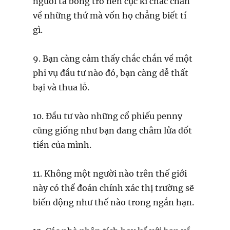
người ta bỗng trở nên cực kì chắc chắn
về những thứ mà vốn họ chẳng biết tí
gì.
9. Bạn càng cảm thấy chắc chắn về một
phi vụ đầu tư nào đó, bạn càng dễ thất
bại và thua lỗ.
10. Đầu tư vào những cổ phiếu penny
cũng giống như bạn đang châm lửa đốt
tiền của mình.
11. Không một người nào trên thế giới
này có thể đoán chính xác thị trường sẽ
biến động như thế nào trong ngắn hạn.