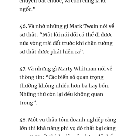
chuyên bắt chước, và cuối cùng là kẻ
ngốc.”
46. Và nhớ những gì Mark Twain nói về
sự thật: “Một lời nói dối có thể đi được
nửa vòng trái đất trước khi chân tướng
sự thật được phát hiện ra”.
47. Và những gì Marty Whitman nói về
thông tin: “Các biến số quan trọng
thường không nhiều hơn ba hay bốn.
Những thứ còn lại đều không quan
trọng”.
48. Một vụ thâu tóm doanh nghiệp càng
lớn thì khả năng phi vụ đó thất bại càng