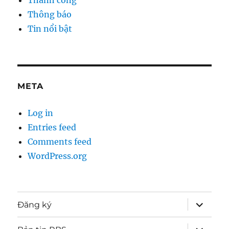
Thành công
Thông báo
Tin nổi bật
META
Log in
Entries feed
Comments feed
WordPress.org
expand
Đăng ký
child
menu
expand