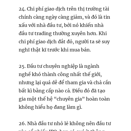
24. Chi phí giao dịch trên thị trường tài
chính càng ngày càng giảm, và đó là tin
xấu với nhà đầu tư, bởi nó khiến nhà
đầu tư trading thường xuyên hơn. Khi
chi phí giao dịch đắt đỏ, người ta sẽ suy
nghĩ thật kĩ trước khi mua bán.
25. Đầu tư chuyên nghiệp là ngành
nghề khó thành công nhất thế giới,
nhưng lại quá dễ để tham gia và chả cần
bất kì bằng cấp nào cả. Điều đó đã tạo
gia một thế hệ “chuyên gia” hoàn toàn
không hiểu họ đang làm gì.
26. Nhà đầu tư nhỏ lẻ không nên đầu tư