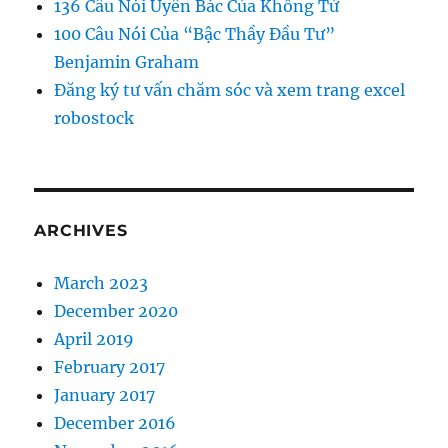
136 Câu Nói Uyên Bác Của Khổng Tử
100 Câu Nói Của “Bậc Thầy Đầu Tư”
Benjamin Graham
Đăng ký tư vấn chăm sóc và xem trang excel
robostock
ARCHIVES
March 2023
December 2020
April 2019
February 2017
January 2017
December 2016