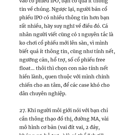
vào cổ phiếu IPO, bạn có quá ít thông
tin về chúng. Ngược lại, người bán cổ
phiếu IPO có nhiều thông tin hơn bạn
rất nhiều, hãy suy nghĩ về điều đó. Cá
nhân người viết cũng có 1 nguyên tắc là
ko chơi cổ phiếu mới lên sàn, vì mình
biết quá ít thông tin, cũng như tính nết,
ngưỡng cản, hổ trợ, số cổ phiếu free
float… thôi thì chọn con nào tính nết
hiền lành, quen thuộc với mình chinh
chiến cho an tâm, để các case khó cho
dân chuyên nghiệp.
27. Khi người môi giới nói với bạn chỉ
cần thông thạo đồ thị, đường MA, vài
mô hình cơ bản (vai đít vai, 2 đáy,