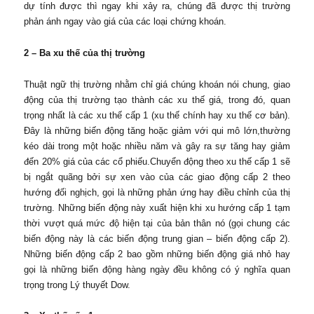
dự tính được thì ngay khi xảy ra, chúng đã được thị trường
phản ánh ngay vào giá của các loại chứng khoán.
2 – Ba xu thế của thị trường
Thuật ngữ thị trường nhằm chỉ giá chúng khoán nói chung, giao
động của thị trường tạo thành các xu thế giá, trong đó, quan
trọng nhất là các xu thế cấp 1 (xu thế chính hay xu thế cơ bản).
Đây là những biến động tăng hoặc giảm với qui mô lớn,thường
kéo dài trong một hoặc nhiều năm và gây ra sự tăng hay giảm
đến 20% giá của các cổ phiếu.Chuyển động theo xu thế cấp 1 sẽ
bị ngắt quãng bởi sự xen vào của các giao động cấp 2 theo
hướng đối nghịch, gọi là những phản ứng hay điều chỉnh của thị
trường. Những biến động này xuất hiện khi xu hướng cấp 1 tạm
thời vượt quá mức độ hiện tại của bản thân nó (gọi chung các
biến động này là các biến động trung gian – biến động cấp 2).
Những biến động cấp 2 bao gồm những biến động giá nhỏ hay
gọi là những biến động hàng ngày đều không có ý nghĩa quan
trọng trong Lý thuyết Dow.