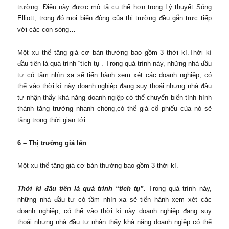
trường. Điều này được mô tả cụ thể hơn trong Lý thuyết Sóng
Elliott, trong đó mọi biến động của thị trường đều gắn trực tiếp
với các con sóng…
Một xu thế tăng giá cơ bản thường bao gồm 3 thời kì.Thời kì
đầu tiên là quá trình “tích tụ”. Trong quá trình này, những nhà đầu
tư có tầm nhìn xa sẽ tiến hành xem xét các doanh nghiệp, có
thể vào thời kì này doanh nghiệp đang suy thoái nhưng nhà đầu
tư nhận thấy khả năng doanh ngiệp có thể chuyển biến tình hình
thành tăng trưởng nhanh chóng,có thể giá cổ phiếu của nó sẽ
tăng trong thời gian tới…
6 – Thị trường giá lên
Một xu thế tăng giá cơ bản thường bao gồm 3 thời kì.
Thời kì đầu tiên là quá trình “tích tụ”.
Trong quá trình này,
những nhà đầu tư có tầm nhìn xa sẽ tiến hành xem xét các
doanh nghiệp, có thể vào thời kì này doanh nghiệp đang suy
thoái nhưng nhà đầu tư nhận thấy khả năng doanh ngiệp có thể