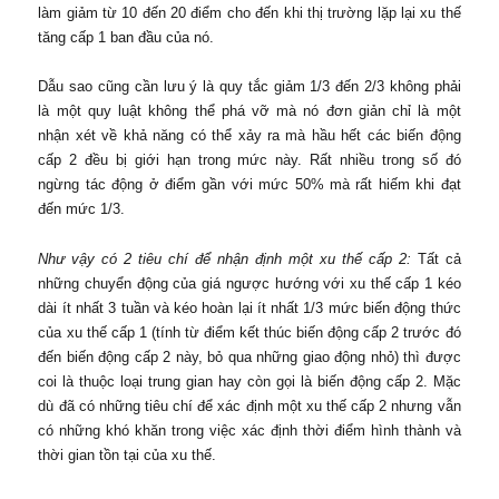
làm giảm từ 10 đến 20 điểm cho đến khi thị trường lặp lại xu thế
tăng cấp 1 ban đầu của nó.
Dẫu sao cũng cần lưu ý là quy tắc giảm 1/3 đến 2/3 không phải
là một quy luật không thể phá vỡ mà nó đơn giản chỉ là một
nhận xét về khả năng có thể xảy ra mà hầu hết các biến động
cấp 2 đều bị giới hạn trong mức này. Rất nhiều trong số đó
ngừng tác động ở điểm gần với mức 50% mà rất hiếm khi đạt
đến mức 1/3.
Như vậy có 2 tiêu chí để nhận định một xu thế cấp 2:
Tất cả
những chuyển động của giá ngược hướng với xu thế cấp 1 kéo
dài ít nhất 3 tuần và kéo hoàn lại ít nhất 1/3 mức biến động thức
của xu thế cấp 1 (tính từ điểm kết thúc biến động cấp 2 trước đó
đến biến động cấp 2 này, bỏ qua những giao động nhỏ) thì được
coi là thuộc loại trung gian hay còn gọi là biến động cấp 2. Mặc
dù đã có những tiêu chí để xác định một xu thế cấp 2 nhưng vẫn
có những khó khăn trong việc xác định thời điểm hình thành và
thời gian tồn tại của xu thế.