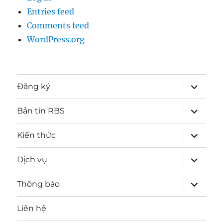
Entries feed
Comments feed
WordPress.org
expand
Đăng ký
child
menu
expand
Bản tin RBS
child
menu
expand
Kiến thức
child
menu
expand
Dịch vụ
child
menu
expand
Thông báo
child
menu
Liên hệ