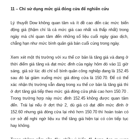
11 – Chỉ sử dụng mức giá đóng cửa để nghiên cứu
Lý thuyết Dow không quan tâm và ít đề cao đến các mức biến
động giá (thậm chí là cả mức giá cao nhất và thấp nhất) trong
ngày mà chỉ quan tâm đến những số liệu cuối ngày giao dịch,
chẳng hạn như mức bình quân giá bán cuối cùng trong ngày.
Xem xét một thị trường với xu thế cơ bản là tăng giá và đang ở
thời điểm giá tăng và đạt mức đỉnh của ngày hôm đó vào 11 giờ
sáng, giả sử lúc đó chỉ số bình quân công nghiệp đang là 152.45
sau đó lại giảm xuống mức giá đóng cửa là 150.70. Để có thể
xác nhận thị trường vẫn đang trong xu thế cơ bản là tăng giá thì
ở đợt tăng giá tiếp theo mức giá đóng cửa phải cao hơn 150.70 .
Trong trường hợp này mức đỉnh 152.45 không được quan tâm
đến. Trái lại nếu ở đợt thứ 2, dù giá có đạt đến mức đỉnh ở
152.60 nhưng giá đóng cửa lại nhỏ hơn 150.70 thì hoàn toàn có
cơ sở để nghi ngờ liệu xu thế tăng giá hiện tại có còn tiếp tục
hay không.