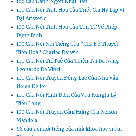
100 Câu Danh Ngôn Nhật Bản
100 Câu Nói Tinh Hoa Của Triết Gia Hy Lạp Vĩ
Đại Aristotle
100 Câu Nói Tinh Hoa Của Tôn Tử Về Phép
Dụng Binh
100 Câu Nói Nổi Tiếng Của “Cha Đẻ Thuyết
Tiến Hoá” Charles Darwin
100 Câu Nói Trí Tuệ Của Thiên Tài Đa Năng
Leonardo Da Vinci
100 Câu Nói Truyền Động Lực Của Nhà Văn
Helen Keller
100 Câu Nói Kinh Điển Của Vua Kungfu Lý
Tiểu Long
100 Câu Nói Truyền Cảm Hứng Của Nelson
Mandela
68 câu nói nổi tiếng của nhà khoa học vĩ đại