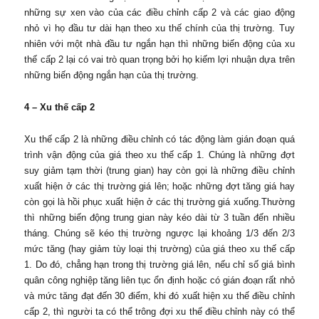
những sự xen vào của các điều chỉnh cấp 2 và các giao động
nhỏ vì họ đầu tư dài hạn theo xu thế chính của thị trường. Tuy
nhiên với một nhà đầu tư ngắn hạn thì những biến động của xu
thế cấp 2 lại có vai trò quan trọng bởi họ kiếm lợi nhuận dựa trên
những biến động ngắn hạn của thị trường.
4 – Xu thế cấp 2
Xu thế cấp 2 là những điều chỉnh có tác động làm gián đoạn quá
trình vận động của giá theo xu thế cấp 1. Chúng là những đợt
suy giảm tạm thời (trung gian) hay còn gọi là những điều chỉnh
xuất hiện ở các thị trường giá lên; hoặc những đợt tăng giá hay
còn gọi là hồi phục xuất hiện ở các thị trường giá xuống.Thường
thì những biến động trung gian này kéo dài từ 3 tuần đến nhiều
tháng. Chúng sẽ kéo thị trường ngược lại khoảng 1/3 đến 2/3
mức tăng (hay giảm tùy loại thị trường) của giá theo xu thế cấp
1. Do đó, chẳng hạn trong thị trường giá lên, nếu chỉ số giá bình
quân công nghiệp tăng liên tục ổn định hoặc có gián đoạn rất nhỏ
và mức tăng đạt đến 30 điểm, khi đó xuất hiện xu thế điều chỉnh
cấp 2, thì người ta có thể trông đợi xu thế điều chỉnh này có thể