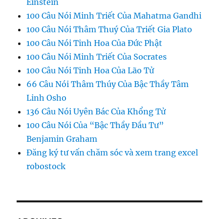
Einstein
100 Câu Nói Minh Triết Của Mahatma Gandhi
100 Câu Nói Thâm Thuý Của Triết Gia Plato
100 Câu Nói Tinh Hoa Của Đức Phật
100 Câu Nói Minh Triết Của Socrates
100 Câu Nói Tinh Hoa Của Lão Tử
66 Câu Nói Thâm Thúy Của Bậc Thầy Tâm
Linh Osho
136 Câu Nói Uyên Bác Của Khổng Tử
100 Câu Nói Của “Bậc Thầy Đầu Tư”
Benjamin Graham
Đăng ký tư vấn chăm sóc và xem trang excel
robostock