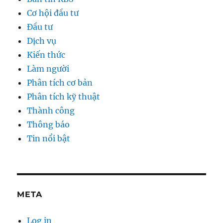
Cơ hội đầu tư
Đầu tư
Dịch vụ
Kiến thức
Làm người
Phân tích cơ bản
Phân tích kỹ thuật
Thành công
Thông báo
Tin nổi bật
META
Log in