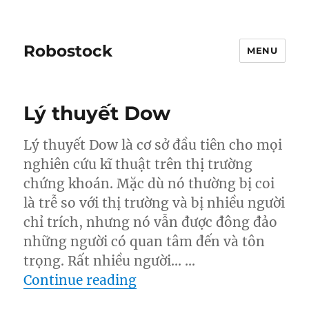
Robostock
MENU
Lý thuyết Dow
Lý thuyết Dow là cơ sở đầu tiên cho mọi
nghiên cứu kĩ thuật trên thị trường
chứng khoán. Mặc dù nó thường bị coi
là trễ so với thị trường và bị nhiều người
chỉ trích, nhưng nó vẫn được đông đảo
những người có quan tâm đến và tôn
trọng. Rất nhiều người… …
“Lý thuyết Dow”
Continue reading