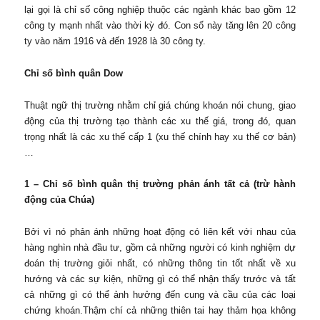
lại gọi là chỉ số công nghiệp thuộc các ngành khác bao gồm 12
công ty mạnh nhất vào thời kỳ đó. Con số này tăng lên 20 công
ty vào năm 1916 và đến 1928 là 30 công ty.
Chỉ số bình quân Dow
Thuật ngữ thị trường nhằm chỉ giá chúng khoán nói chung, giao
động của thị trường tạo thành các xu thế giá, trong đó, quan
trọng nhất là các xu thế cấp 1 (xu thế chính hay xu thế cơ bản)
…
1 – Chỉ số bình quân thị trường phản ánh tất cả (trừ hành
động của Chúa)
Bởi vì nó phản ánh những hoạt động có liên kết với nhau của
hàng nghìn nhà đầu tư, gồm cả những người có kinh nghiệm dự
đoán thị trường giỏi nhất, có những thông tin tốt nhất về xu
hướng và các sự kiện, những gì có thể nhận thấy trước và tất
cả những gì có thể ảnh hưởng đến cung và cầu của các loại
chứng khoán.Thậm chí cả những thiên tai hay thảm họa không