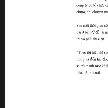
công ty có tổ chức c
chứng chỉ chuyên m
Sau một thời gian c
bài ở bất kỳ đề tài 
thi và phải thi đậu.
“Theo tôi hiểu thì 
trọng và đến lúc đó,
sẽ trở thành một kẻ 
nữa.” Soros nói.