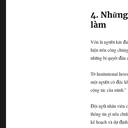
4. Những
làm
Vốn là người kín đá
hiện trên công chúng
những bí quyết đầu 
Tờ Institutional Inv
một người cô độc kh
cộng tác của mình.”
Đội ngũ nhân viên 
thông tin gì nếu ch
kế hoạch và dự định