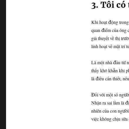
3. Tôi có
Khi hoạt động trong 
quan điểm của ông c
giả thuyết về thị t
linh hoạt về mặt trí t
Là một nhà đầu tư nổ
thấy khó khăn khi ph
là điều cấn thiết, n
Đối với một số người
Nhận ra sai lầm là đ
nhiên của con người,
việc không chịu sữa 