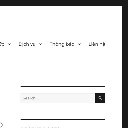
ức
Dịch vụ
Thông báo
Liên hệ
SEARCH
Search
for:
O