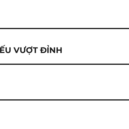
IẾU VƯỢT ĐỈNH