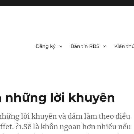
Đăng ký
Bản tin RBS
Kiến th
à những lời khuyên
 những lời khuyên và dám làm theo điều
et. ?1.Sẽ là khôn ngoan hơn nhiều nếu