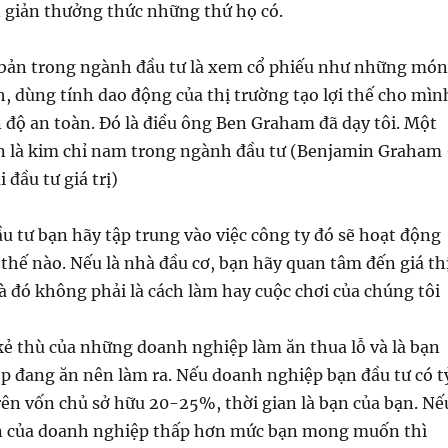
n giản thưởng thức những thứ họ có.
ơ bản trong ngành đầu tư là xem cổ phiếu như những món
, dùng tính dao động của thị trường tạo lợi thế cho mìn
 độ an toàn. Đó là điều ông Ben Graham đã dạy tôi. Một
ẫn là kim chỉ nam trong ngành đầu tư (Benjamin Graham
 đầu tư giá trị)
ầu tư bạn hãy tập trung vào việc công ty đó sẽ hoạt động
thế nào. Nếu là nhà đầu cơ, bạn hãy quan tâm đến giá th
à đó không phải là cách làm hay cuộc chơi của chúng tôi
 kẻ thù của những doanh nghiệp làm ăn thua lỗ và là bạn
p đang ăn nên làm ra. Nếu doanh nghiệp bạn đầu tư có t
rên vốn chủ sở hữu 20-25%, thời gian là bạn của bạn. Nế
ận của doanh nghiệp thấp hơn mức bạn mong muốn thì