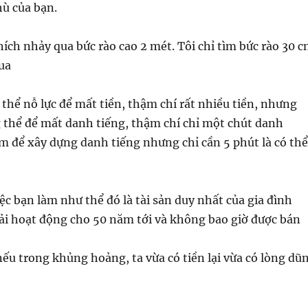
hù của bạn.
hích nhảy qua bức rào cao 2 mét. Tôi chỉ tìm bức rào 30 
ua
ó thể nỗ lực để mất tiền, thậm chí rất nhiều tiền, nhưng
 thể để mất danh tiếng, thậm chí chỉ một chút danh
m để xây dựng danh tiếng nhưng chỉ cần 5 phút là có thể
ệc bạn làm như thể đó là tài sản duy nhất của gia đình
ải hoạt động cho 50 năm tới và không bao giờ được bán
á nếu trong khủng hoảng, ta vừa có tiền lại vừa có lòng dũ