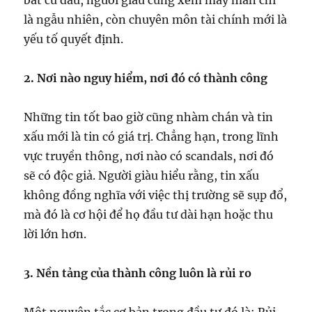
bất cứ đâu, người giàu cũng xem may mắn chỉ
là ngẫu nhiên, còn chuyên môn tài chính mới là
yếu tố quyết định.
2. Nơi nào nguy hiểm, nơi đó có thành công
Những tin tốt bao giờ cũng nhàm chán và tin
xấu mới là tin có giá trị. Chẳng hạn, trong lĩnh
vực truyền thông, nơi nào có scandals, nơi đó
sẽ có độc giả. Người giàu hiểu rằng, tin xấu
không đồng nghĩa với việc thị trường sẽ sụp đổ,
mà đó là cơ hội để họ đầu tư dài hạn hoặc thu
lời lớn hơn.
3. Nền tảng của thành công luôn là rủi ro