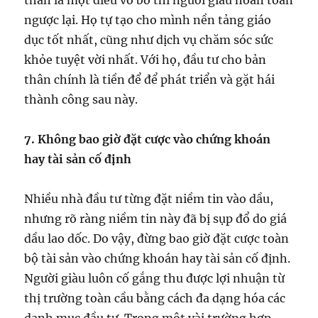
thân là một điều vô bổ thì người giàu hoàn toàn
ngược lại. Họ tự tạo cho mình nền tảng giáo
dục tốt nhất, cũng như dịch vụ chăm sóc sức
khỏe tuyệt vời nhất. Với họ, đầu tư cho bản
thân chính là tiền để để phát triển và gặt hái
thành công sau này.
7. Không bao giờ đặt cược vào chứng khoán
hay tài sản cố định
Nhiều nhà đầu tư từng đặt niềm tin vào dầu,
nhưng rõ ràng niềm tin này đã bị sụp đổ do giá
dầu lao dốc. Do vậy, đừng bao giờ đặt cược toàn
bộ tài sản vào chứng khoán hay tài sản cố định.
Người giàu luôn cố gắng thu được lợi nhuận từ
thị trường toàn cầu bằng cách đa dạng hóa các