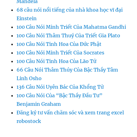
Mandela
68 câu nói nổi tiếng của nhà khoa học vĩ đại
Einstein
100 Câu Nói Minh Triết Của Mahatma Gandhi
100 Câu Nói Thâm Thuý Của Triết Gia Plato
100 Câu Nói Tinh Hoa Của Đức Phật
100 Câu Nói Minh Triết Của Socrates
100 Câu Nói Tinh Hoa Của Lão Tử
66 Câu Nói Thâm Thúy Của Bậc Thầy Tâm
Linh Osho
136 Câu Nói Uyên Bác Của Khổng Tử
100 Câu Nói Của “Bậc Thầy Đầu Tư”
Benjamin Graham
Đăng ký tư vấn chăm sóc và xem trang excel
robostock