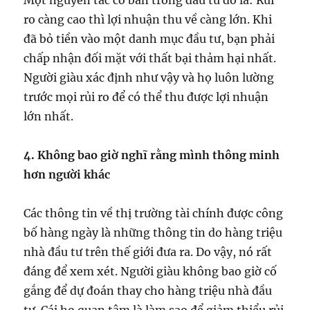
Một nguyên tắc cơ bản trong đầu tư đó là: Rủi
ro càng cao thì lợi nhuận thu về càng lớn. Khi
đã bỏ tiền vào một danh mục đầu tư, bạn phải
chấp nhận đối mặt với thất bại thảm hại nhất.
Người giàu xác định như vậy và họ luôn lường
trước mọi rủi ro để có thể thu được lợi nhuận
lớn nhất.
4. Không bao giờ nghĩ rằng mình thông minh
hơn người khác
Các thông tin về thị trường tài chính được công
bố hàng ngày là những thông tin do hàng triệu
nhà đầu tư trên thế giới đưa ra. Do vậy, nó rất
đáng để xem xét. Người giàu không bao giờ cố
gắng để dự đoán thay cho hàng triệu nhà đầu