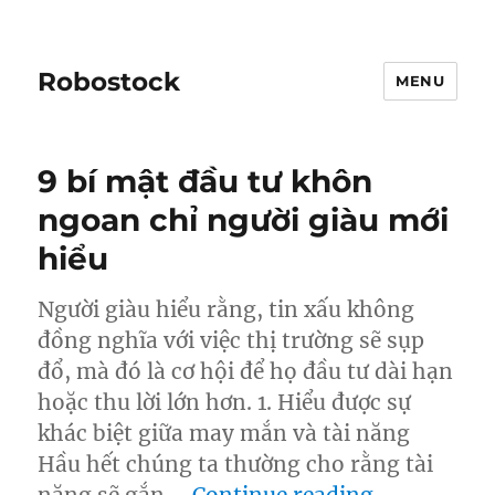
Robostock
MENU
9 bí mật đầu tư khôn
ngoan chỉ người giàu mới
hiểu
Người giàu hiểu rằng, tin xấu không
đồng nghĩa với việc thị trường sẽ sụp
đổ, mà đó là cơ hội để họ đầu tư dài hạn
hoặc thu lời lớn hơn. 1. Hiểu được sự
khác biệt giữa may mắn và tài năng
Hầu hết chúng ta thường cho rằng tài
“9 bí mật đ