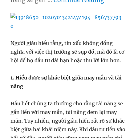
năng sẽ gắn …
Continue reading
Người giàu hiểu rằng, tin xấu không đồng
nghĩa với việc thị trường sẽ sụp đổ, mà đó là cơ
hội để họ đầu tư dài hạn hoặc thu lời lớn hơn.
1. Hiểu được sự khác biệt giữa may mắn và tài
năng
Hầu hết chúng ta thường cho rằng tài năng sẽ
gắn liền với may mắn, tài năng đem lại may
mắn. Tuy nhiên, người giàu hiển rất rõ sự khác
biệt giữa hai khái niệm này. Khi đầu tư tiền vào