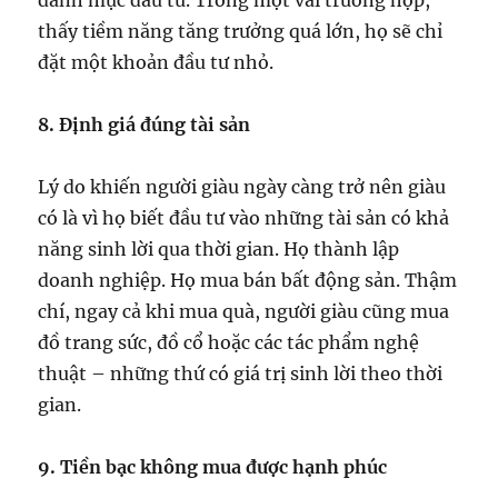
danh mục đầu tư. Trong một vài trường hợp,
thấy tiềm năng tăng trưởng quá lớn, họ sẽ chỉ
đặt một khoản đầu tư nhỏ.
8. Định giá đúng tài sản
Lý do khiến người giàu ngày càng trở nên giàu
có là vì họ biết đầu tư vào những tài sản có khả
năng sinh lời qua thời gian. Họ thành lập
doanh nghiệp. Họ mua bán bất động sản. Thậm
chí, ngay cả khi mua quà, người giàu cũng mua
đồ trang sức, đồ cổ hoặc các tác phẩm nghệ
thuật – những thứ có giá trị sinh lời theo thời
gian.
9. Tiền bạc không mua được hạnh phúc