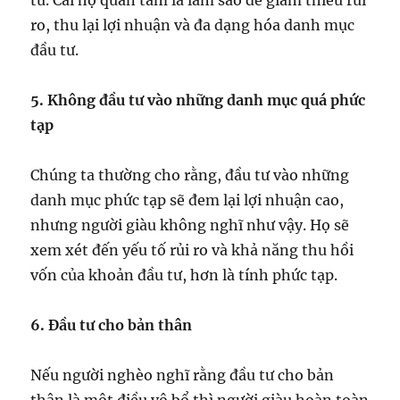
tư. Cái họ quan tâm là làm sao để giảm thiểu rủi
ro, thu lại lợi nhuận và đa dạng hóa danh mục
đầu tư.
5. Không đầu tư vào những danh mục quá phức
tạp
Chúng ta thường cho rằng, đầu tư vào những
danh mục phức tạp sẽ đem lại lợi nhuận cao,
nhưng người giàu không nghĩ như vậy. Họ sẽ
xem xét đến yếu tố rủi ro và khả năng thu hồi
vốn của khoản đầu tư, hơn là tính phức tạp.
6. Đầu tư cho bản thân
Nếu người nghèo nghĩ rằng đầu tư cho bản