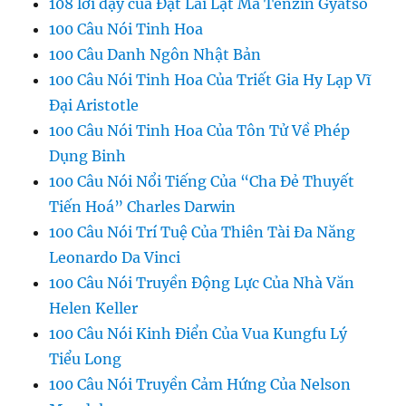
108 lời dạy của Đạt Lai Lạt Ma Tenzin Gyatso
100 Câu Nói Tinh Hoa
100 Câu Danh Ngôn Nhật Bản
100 Câu Nói Tinh Hoa Của Triết Gia Hy Lạp Vĩ
Đại Aristotle
100 Câu Nói Tinh Hoa Của Tôn Tử Về Phép
Dụng Binh
100 Câu Nói Nổi Tiếng Của “Cha Đẻ Thuyết
Tiến Hoá” Charles Darwin
100 Câu Nói Trí Tuệ Của Thiên Tài Đa Năng
Leonardo Da Vinci
100 Câu Nói Truyền Động Lực Của Nhà Văn
Helen Keller
100 Câu Nói Kinh Điển Của Vua Kungfu Lý
Tiểu Long
100 Câu Nói Truyền Cảm Hứng Của Nelson