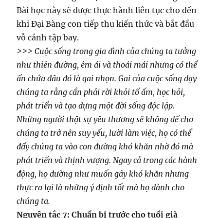
Bài học này sẽ được thực hành liên tục cho đến
khi Đại Bàng con tiếp thu kiến thức và bắt đầu
vỗ cánh tập bay.
>>> Cuộc sống trong gia đình của chúng ta tưởng
như thiên đường, êm ái và thoải mái nhưng có thể
ẩn chứa đâu đó là gai nhọn. Gai của cuộc sống dạy
chúng ta rằng cần phải rời khỏi tổ ấm, học hỏi,
phát triển và tạo dựng một đời sống độc lập.
Những người thật sự yêu thương sẽ không để cho
chúng ta trở nên suy yếu, lười làm việc, họ có thể
đẩy chúng ta vào con đường khó khăn nhờ đó mà
phát triển và thịnh vượng. Ngay cả trong các hành
động, họ dường như muốn gây khó khăn nhưng
thực ra lại là những ý định tốt mà họ dành cho
chúng ta.
Nguyên tắc 7: Chuẩn bị trước cho tuổi già