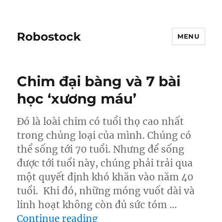
Robostock
MENU
Chim đại bàng và 7 bài
học ‘xương máu’
Đó là loài chim có tuổi thọ cao nhất
trong chủng loại của mình. Chúng có
thể sống tới 70 tuổi. Nhưng để sống
được tới tuổi này, chúng phải trải qua
một quyết định khó khăn vào năm 40
tuổi. Khi đó, những móng vuốt dài và
linh hoạt không còn đủ sức tóm …
“Chim đại bàng và 7 bài 
Continue reading