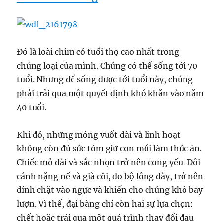
Đó là loài chim có tuổi thọ cao nhất trong
chủng loại của mình. Chúng có thể sống tới 70
tuổi. Nhưng để sống được tới tuổi này, chúng
phải trải qua một quyết định khó khăn vào năm
40 tuổi.
Khi đó, những móng vuốt dài và linh hoạt
không còn đủ sức tóm giữ con mồi làm thức ăn.
Chiếc mỏ dài và sắc nhọn trở nên cong yếu. Đôi
cánh nặng nề và già cỗi, do bộ lông dày, trở nên
dính chặt vào ngực và khiến cho chúng khó bay
lượn. Vì thế, đại bàng chỉ còn hai sự lựa chọn:
chết hoặc trải qua một quá trình thay đổi đau