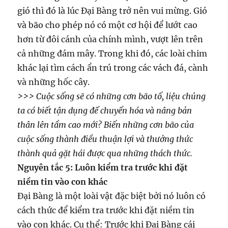
gió thì đó là lúc Đại Bàng trở nên vui mừng. Gió
và bão cho phép nó có một cơ hội để lướt cao
hơn từ đôi cánh của chính mình, vượt lên trên
cả những đám mây. Trong khi đó, các loài chim
khác lại tìm cách ẩn trú trong các vách đá, cành
và những hốc cây.
>>> Cuộc sống sẽ có những cơn bão tố, liệu chúng
ta có biết tận dụng để chuyển hóa và nâng bản
thân lên tầm cao mới? Biến những cơn bão của
cuộc sống thành điều thuận lợi và thưởng thức
thành quả gặt hái được qua những thách thức.
Nguyên tắc 5: Luôn kiểm tra trước khi đặt
niềm tin vào con khác
Đại Bàng là một loài vật đặc biệt bởi nó luôn có
cách thức để kiểm tra trước khi đặt niềm tin
vào con khác. Cụ thể: Trước khi Đại Bàng cái