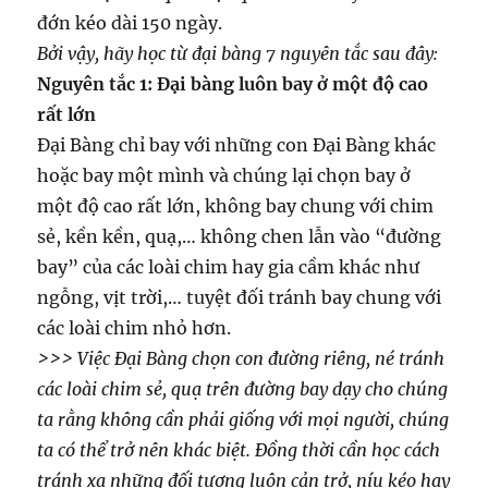
đớn kéo dài 150 ngày.
Bởi vậy, hãy học từ đại bàng 7 nguyên tắc sau đây:
Nguyên tắc 1: Đại bàng luôn bay ở một độ cao
rất lớn
Đại Bàng chỉ bay với những con Đại Bàng khác
hoặc bay một mình và chúng lại chọn bay ở
một độ cao rất lớn, không bay chung với chim
sẻ, kền kền, quạ,… không chen lẫn vào “đường
bay” của các loài chim hay gia cầm khác như
ngỗng, vịt trời,… tuyệt đối tránh bay chung với
các loài chim nhỏ hơn.
>>> Việc Đại Bàng chọn con đường riêng, né tránh
các loài chim sẻ, quạ trên đường bay dạy cho chúng
ta rằng không cần phải giống với mọi người, chúng
ta có thể trở nên khác biệt. Đồng thời cần học cách
tránh xa những đối tượng luôn cản trở, níu kéo hay