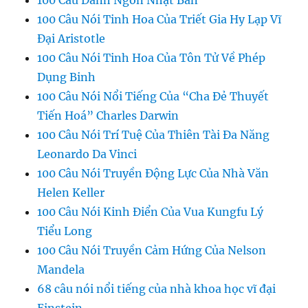
100 Câu Danh Ngôn Nhật Bản
100 Câu Nói Tinh Hoa Của Triết Gia Hy Lạp Vĩ
Đại Aristotle
100 Câu Nói Tinh Hoa Của Tôn Tử Về Phép
Dụng Binh
100 Câu Nói Nổi Tiếng Của “Cha Đẻ Thuyết
Tiến Hoá” Charles Darwin
100 Câu Nói Trí Tuệ Của Thiên Tài Đa Năng
Leonardo Da Vinci
100 Câu Nói Truyền Động Lực Của Nhà Văn
Helen Keller
100 Câu Nói Kinh Điển Của Vua Kungfu Lý
Tiểu Long
100 Câu Nói Truyền Cảm Hứng Của Nelson
Mandela
68 câu nói nổi tiếng của nhà khoa học vĩ đại