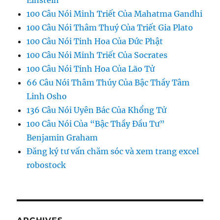
Einstein
100 Câu Nói Minh Triết Của Mahatma Gandhi
100 Câu Nói Thâm Thuý Của Triết Gia Plato
100 Câu Nói Tinh Hoa Của Đức Phật
100 Câu Nói Minh Triết Của Socrates
100 Câu Nói Tinh Hoa Của Lão Tử
66 Câu Nói Thâm Thúy Của Bậc Thầy Tâm
Linh Osho
136 Câu Nói Uyên Bác Của Khổng Tử
100 Câu Nói Của “Bậc Thầy Đầu Tư”
Benjamin Graham
Đăng ký tư vấn chăm sóc và xem trang excel
robostock