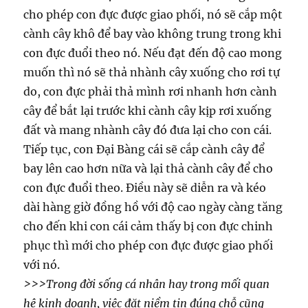
cho phép con đực được giao phối, nó sẽ cắp một
cành cây khô để bay vào không trung trong khi
con đực đuổi theo nó. Nếu đạt đến độ cao mong
muốn thì nó sẽ thả nhành cây xuống cho rơi tự
do, con đực phải thả mình rơi nhanh hơn cành
cây để bắt lại trước khi cành cây kịp rơi xuống
đất và mang nhành cây đó đưa lại cho con cái.
Tiếp tục, con Đại Bàng cái sẽ cắp cành cây để
bay lên cao hơn nữa và lại thả cành cây để cho
con đực đuổi theo. Điều này sẽ diễn ra và kéo
dài hàng giờ đồng hồ với độ cao ngày càng tăng
cho đến khi con cái cảm thấy bị con đực chinh
phục thì mới cho phép con đực được giao phối
với nó.
>>>Trong đời sống cá nhân hay trong mối quan
hệ kinh doanh, việc đặt niềm tin đúng chỗ cũng