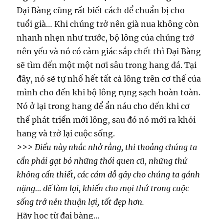
Đại Bàng cũng rất biết cách để chuẩn bị cho
tuổi già… Khi chúng trở nên già nua không còn
nhanh nhẹn như trước, bộ lông của chúng trở
nên yếu và nó có cảm giác sắp chết thì Đại Bàng
sẽ tìm đến một một nơi sâu trong hang đá. Tại
đây, nó sẽ tự nhổ hết tất cả lông trên cơ thể của
mình cho đến khi bộ lông rụng sạch hoàn toàn.
Nó ở lại trong hang để ẩn náu cho đến khi cơ
thể phát triển mới lông, sau đó nó mới ra khỏi
hang và trở lại cuộc sống.
>>> Điều này nhắc nhở rằng, thi thoảng chúng ta
cần phải gạt bỏ những thói quen cũ, những thứ
không cần thiết, các cám dỗ gây cho chúng ta gánh
nặng… để làm lại, khiến cho mọi thứ trong cuộc
sống trở nên thuận lợi, tốt đẹp hơn.
Hãy học từ đại bàng…