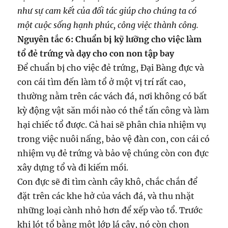
như sự cam kết của đối tác giúp cho chúng ta có
một cuộc sống hạnh phúc, công việc thành công.
Nguyên tắc 6: Chuẩn bị kỹ lưỡng cho việc làm
tổ đẻ trứng và dạy cho con non tập bay
Để chuẩn bị cho việc đẻ trứng, Đại Bàng đực và
con cái tìm đến làm tổ ở một vị trí rất cao,
thường nằm trên các vách đá, nơi không có bất
kỳ động vật săn mồi nào có thể tấn công và làm
hại chiếc tổ được. Cả hai sẽ phân chia nhiệm vụ
trong việc nuôi nấng, bảo vệ đàn con, con cái có
nhiệm vụ đẻ trứng và bảo vệ chúng còn con đực
xây dựng tổ và đi kiếm mồi.
Con đực sẽ đi tìm cành cây khô, chắc chắn để
đặt trên các khe hở của vách đá, và thu nhặt
những loại cành nhỏ hơn để xếp vào tổ. Trước
khi lót tổ bằng một lớp lá cây, nó còn chọn