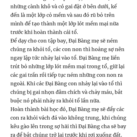
những cành khô và có gai đặt ở bên dưới, kế
đến là một lớp cỏ mềm và sau đó rũ bỏ trên
mình để tạo thành một lớp lót mềm mại nữa
trước khi hoàn thành cái tổ.
Để dạy cho con tập bay, Đại Bàng mẹ sẽ ném
chúng ra khỏi tổ, các con non thì hoảng sợ nên
ngay lập tức nhảy lại vào tổ. Đại Bàng mẹ liền
trút bỏ những lớp lót mềm mại trong tổ, giữ lại
các gai trần rồi tiếp tục ném những con non ra
ngoài. Khi các Đại Bàng con nhảy lại vào tổ thì
chúng bị gai nhọn đâm chích và chảy máu, bắt
buộc nó phải nhảy ra khỏi tổ lần nữa.
Hoàn thành bài học đó, Đại Bàng mẹ sẽ đẩy các
con ra khỏi vách đá vào không trung, khi chúng
kêu gào lên trong sợ hãi thì Đại Bàng cha sẽ bay
ra để bắt chúng trở lại trước khi rơi xuống đất.