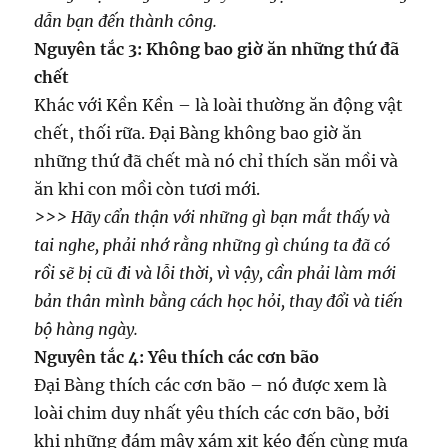
dẫn bạn đến thành công.
Nguyên tắc 3: Không bao giờ ăn những thứ đã
chết
Khác với Kền Kền – là loài thường ăn động vật
chết, thối rữa. Đại Bàng không bao giờ ăn
những thứ đã chết mà nó chỉ thích săn mồi và
ăn khi con mồi còn tươi mới.
>>> Hãy cẩn thận với những gì bạn mắt thấy và
tai nghe, phải nhớ rằng những gì chúng ta đã có
rồi sẽ bị cũ đi và lỗi thời, vì vậy, cần phải làm mới
bản thân mình bằng cách học hỏi, thay đổi và tiến
bộ hàng ngày.
Nguyên tắc 4: Yêu thích các cơn bão
Đại Bàng thích các cơn bão – nó được xem là
loài chim duy nhất yêu thích các cơn bão, bởi
khi những đám mây xám xịt kéo đến cùng mưa