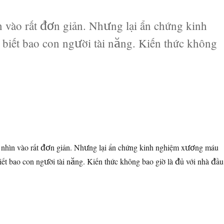
 vào rất đơn giản. Nhưng lại ẩn chứng kinh
biết bao con người tài năng. Kiến thức không
 nhìn vào rất đơn giản. Nhưng lại ẩn chứng kinh nghiệm xương máu
biết bao con người tài năng. Kiến thức không bao giờ là đủ với nhà đầu
ững sự thật về đầu tư chứng khoán (phần 1)”