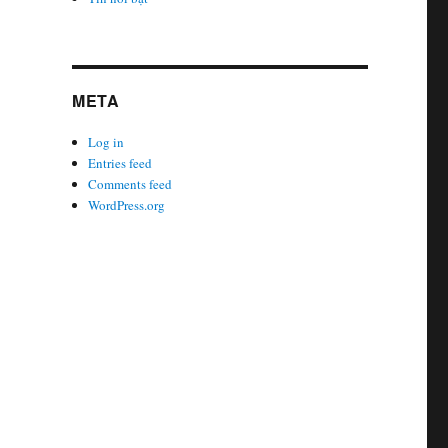
META
Log in
Entries feed
Comments feed
WordPress.org