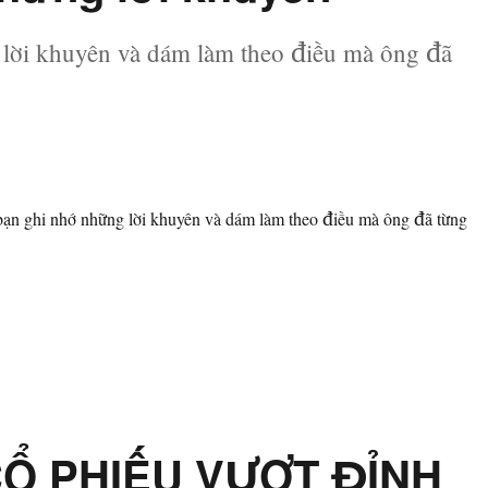
 lời khuyên và dám làm theo điều mà ông đã
 bạn ghi nhớ những lời khuyên và dám làm theo điều mà ông đã từng
rrent Buffet và những lời khuyên”
CỔ PHIẾU VƯỢT ĐỈNH