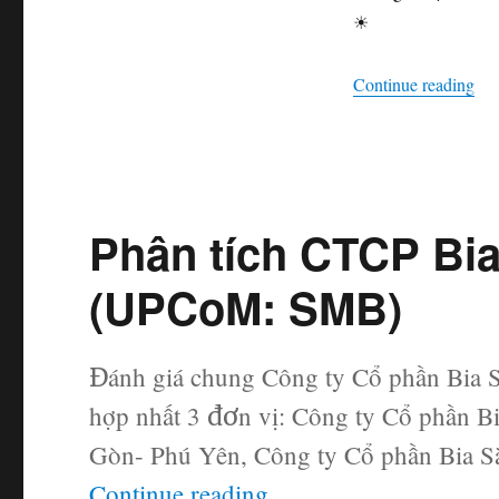
☀
“Nh
Continue reading
Phân tích CTCP Bia
(UPCoM: SMB)
Đánh giá chung Công ty Cổ phần Bia S
hợp nhất 3 đơn vị: Công ty Cổ phần B
Gòn- Phú Yên, Công ty Cổ phần Bia S
“Phân tích CTCP Bia
Continue reading