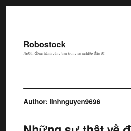
Robostock
Người đồng hành cùng bạn trong sự nghiệp đầu tư
Author:
linhnguyen9696
Những sự thật về 