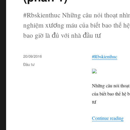
#Rbskienthuc Những câu nói thoạt nhìn
nghiệm xương máu của biết bao thế hệ 
bao giờ là đủ với nhà đầu tư
Posted
20/09/2016
#
Rbskienthuc
on
Categories
Đầu tư
Những câu nói thoạt
của biết bao thế hệ 
tư
“Nh
Continue reading