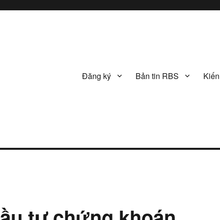
Đăng ký
Bản tin RBS
Kiến
đầu tư chứng khoán