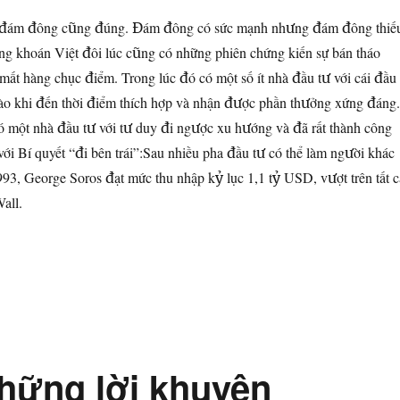
o đám đông cũng đúng. Đám đông có sức mạnh nhưng đám đông thiế
hứng khoán Việt đôi lúc cũng có những phiên chứng kiến sự bán tháo
mất hàng chục điểm. Trong lúc đó có một số ít nhà đầu tư với cái đầu
o khi đến thời điểm thích hợp và nhận được phần thưởng xứng đáng.
có một nhà đầu tư với tư duy đi ngược xu hướng và đã rất thành công
ới Bí quyết “đi bên trái”:
Sau nhiều pha đầu tư có thể làm người khác
993, George Soros đạt mức thu nhập kỷ lục 1,1 tỷ USD, vượt trên tất c
all.
 quyết “đi bên trái””
những lời khuyên