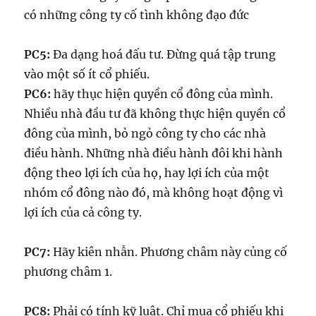
có những công ty cố tình không đạo đức
PC5:
Đa dạng hoá đấu tư. Đừng quá tập trung
vào một số ít cổ phiếu.
PC6:
hãy thục hiện quyền cổ đông của mình.
Nhiều nhà đầu tư đã không thực hiện quyền cổ
đông của mình, bỏ ngỏ công ty cho các nhà
điều hành. Những nhà điều hành đôi khi hành
động theo lợi ích của họ, hay lợi ích của một
nhóm cổ đông nào đó, mà không hoạt động vì
lợi ích của cả công ty.
PC7:
Hãy kiên nhẫn. Phương châm này củng cố
phương châm 1.
PC8:
Phải có tính kỹ luật. Chỉ mua cổ phiếu khi