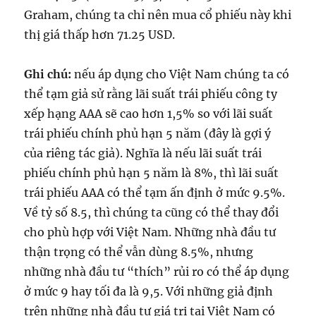
Graham, chúng ta chỉ nên mua cổ phiếu này khi
thị giá thấp hơn 71.25 USD.
Ghi chú:
nếu áp dụng cho Việt Nam chúng ta có
thể tạm giả sử rằng lãi suất trái phiếu công ty
xếp hạng AAA sẽ cao hơn 1,5% so với lãi suất
trái phiếu chính phủ hạn 5 năm (đây là gợi ý
của riêng tác giả). Nghĩa là nếu lãi suất trái
phiếu chính phủ hạn 5 năm là 8%, thì lãi suất
trái phiếu AAA có thể tạm ấn định ở mức 9.5%.
Về tỷ số 8.5, thì chúng ta cũng có thể thay đổi
cho phù hợp với Việt Nam. Những nhà đầu tư
thận trọng có thể vẫn dùng 8.5%, nhưng
những nhà đầu tư “thích” rủi ro có thể áp dụng
ở mức 9 hay tối đa là 9,5. Với những giả định
trên những nhà đầu tư giá trị tại Việt Nam có