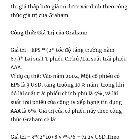
thị giá thấp hơn giá trị được xác định theo công
thức giá trị của Graham.
Công thức Giá Trị của Graham:
Giá trị = EPS * (2* tốc độ tăng trưởng năm+
8.5)* Lãi suất T.phiếu C.Phủ /Lãi suất trái phiếu
AAA.
Ví dụ cụ thể: Vào năm 2002, Một cổ phiếu có
EPS là 3 USD, tăng trưởng 10% năm, trong khi
đó lãi suất trái phiếu chính phủ là 5%, và lãi
suất trái phiếu của công ty xếp hạng tín dụng
AAA là 6%. Giá trị của cổ phiếu này theo công
thức Graham sẽ là:
Giá trị = 3*(2*10+8.5)*5/6 = 71.25 USD.Theo