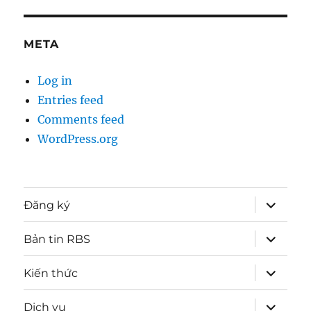
META
Log in
Entries feed
Comments feed
WordPress.org
expand
Đăng ký
child
menu
expand
Bản tin RBS
child
menu
expand
Kiến thức
child
menu
expand
Dịch vụ