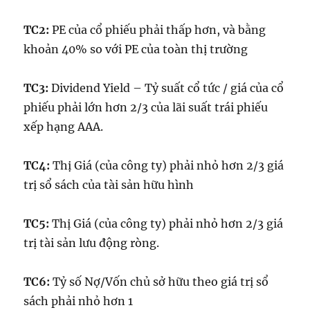
TC2:
PE của cổ phiếu phải thấp hơn, và bằng
khoản 40% so với PE của toàn thị trường
TC3:
Dividend Yield – Tỷ suất cổ tức / giá của cổ
phiếu phải lớn hơn 2/3 của lãi suất trái phiếu
xếp hạng AAA.
TC4:
Thị Giá (của công ty) phải nhỏ hơn 2/3 giá
trị sổ sách của tài sản hữu hình
TC5:
Thị Giá (của công ty) phải nhỏ hơn 2/3 giá
trị tài sản lưu động ròng.
TC6:
Tỷ số Nợ/Vốn chủ sở hữu theo giá trị sổ
sách phải nhỏ hơn 1