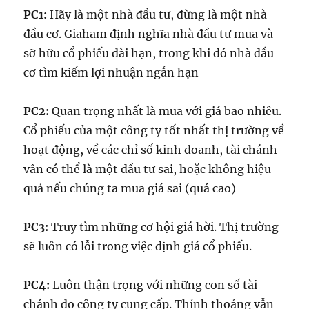
PC1:
Hãy là một nhà đầu tư, đừng là một nhà
đầu cơ. Giaham định nghĩa nhà đầu tư mua và
sỡ hữu cổ phiếu dài hạn, trong khi đó nhà đầu
cơ tìm kiếm lợi nhuận ngắn hạn
PC2:
Quan trọng nhất là mua với giá bao nhiêu.
Cổ phiếu của một công ty tốt nhất thị trường về
hoạt động, về các chỉ số kinh doanh, tài chánh
vẫn có thể là một đầu tư sai, hoặc không hiệu
quả nếu chúng ta mua giá sai (quá cao)
PC3:
Truy tìm những cơ hội giá hời. Thị trường
sẽ luôn có lỗi trong việc định giá cổ phiếu.
PC4:
Luôn thận trọng với những con số tài
chánh do công ty cung cấp. Thỉnh thoảng vẫn