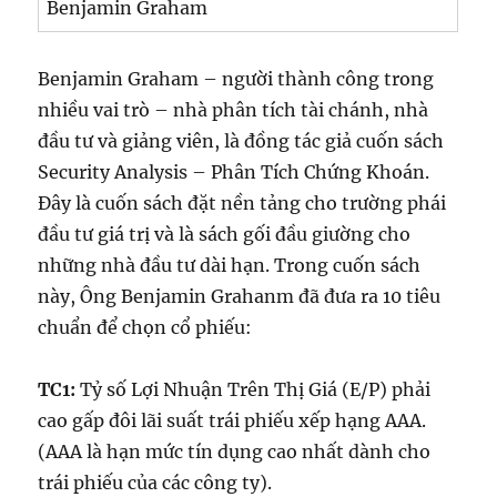
Benjamin Graham
Benjamin Graham – người thành công trong
nhiều vai trò – nhà phân tích tài chánh, nhà
đầu tư và giảng viên, là đồng tác giả cuốn sách
Security Analysis – Phân Tích Chứng Khoán.
Đây là cuốn sách đặt nền tảng cho trường phái
đầu tư giá trị và là sách gối đầu giường cho
những nhà đầu tư dài hạn. Trong cuốn sách
này, Ông Benjamin Grahanm đã đưa ra 10 tiêu
chuẩn để chọn cổ phiếu:
TC1:
Tỷ số Lợi Nhuận Trên Thị Giá (E/P) phải
cao gấp đôi lãi suất trái phiếu xếp hạng AAA.
(AAA là hạn mức tín dụng cao nhất dành cho
trái phiếu của các công ty).