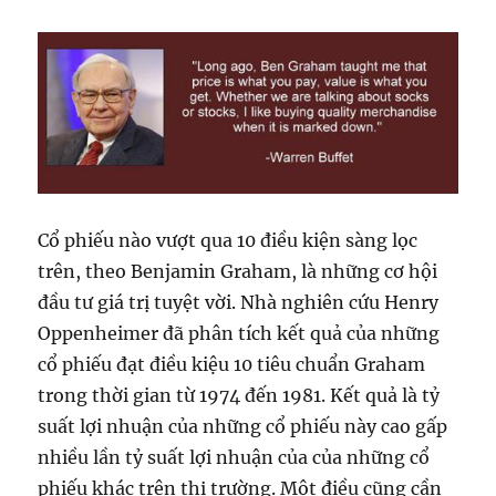
Cổ phiếu nào vượt qua 10 điều kiện sàng lọc
trên, theo Benjamin Graham, là những cơ hội
đầu tư giá trị tuyệt vời. Nhà nghiên cứu Henry
Oppenheimer đã phân tích kết quả của những
cổ phiếu đạt điều kiệu 10 tiêu chuẩn Graham
trong thời gian từ 1974 đến 1981. Kết quả là tỷ
suất lợi nhuận của những cổ phiếu này cao gấp
nhiều lần tỷ suất lợi nhuận của của những cổ
phiếu khác trên thị trường. Một điều cũng cần