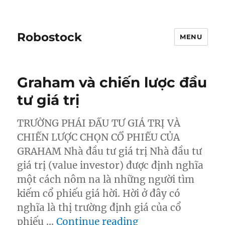
Robostock
MENU
Graham và chiến lược đầu
tư giá trị
TRƯỜNG PHÁI ĐẦU TƯ GIÁ TRỊ VÀ
CHIẾN LƯỢC CHỌN CỔ PHIẾU CỦA
GRAHAM Nhà đầu tư giá trị Nhà đầu tư
giá trị (value investor) được định nghĩa
một cách nôm na là những người tìm
kiếm cổ phiếu giá hời. Hời ở đây có
nghĩa là thị trường định giá của cổ
“Graham và chiến 
phiếu …
Continue reading