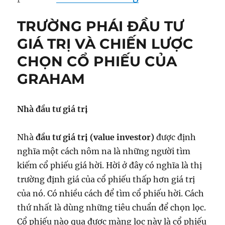
TRƯỜNG PHÁI ĐẦU TƯ
GIÁ TRỊ VÀ CHIẾN LƯỢC
CHỌN CỔ PHIẾU CỦA
GRAHAM
Nhà đầu tư giá trị
Nhà
đầu tư giá trị (value investor)
được định
nghĩa một cách nôm na là những người tìm
kiếm cổ phiếu giá hời. Hời ở đây có nghĩa là thị
trường định giá của cổ phiếu thấp hơn giá trị
của nó. Có nhiều cách để tìm cổ phiếu hời. Cách
thứ nhất là dùng những tiêu chuẩn để chọn lọc.
Cổ phiếu nào qua được màng lọc này là cổ phiếu