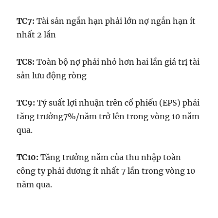
TC7:
Tài sản ngắn hạn phải lớn nợ ngắn hạn ít
nhất 2 lần
TC8:
Toàn bộ nợ phải nhỏ hơn hai lần giá trị tài
sản lưu động ròng
TC9:
Tỷ suất lợi nhuận trên cổ phiếu (EPS) phải
tăng trưởng7%/năm trở lên trong vòng 10 năm
qua.
TC10:
Tăng trưởng năm của thu nhập toàn
công ty phải dương ít nhất 7 lần trong vòng 10
năm qua.