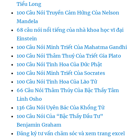
Tiểu Long
100 Câu Nói Truyền Cảm Hứng Của Nelson
Mandela
68 câu nói nổi tiếng của nhà khoa học vĩ đại
Einstein
100 Câu Nói Minh Triết Của Mahatma Gandhi
100 Câu Nói Thâm Thuý Của Triết Gia Plato
100 Câu Nói Tinh Hoa Của Đức Phật
100 Câu Nói Minh Triết Của Socrates
100 Câu Nói Tinh Hoa Của Lão Tử
66 Câu Nói Thâm Thúy Của Bậc Thầy Tâm
Linh Osho
136 Câu Nói Uyên Bác Của Khổng Tử
100 Câu Nói Của “Bậc Thầy Đầu Tư”
Benjamin Graham
Đăng ký tư vấn chăm sóc và xem trang excel