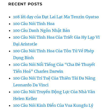
RECENT POSTS
108 lời dạy của Đạt Lai Lạt Ma Tenzin Gyatso
100 Câu Nói Tinh Hoa
100 Câu Danh Ngôn Nhật Bản
100 Câu Nói Tinh Hoa Của Triết Gia Hy Lạp Vĩ
Đại Aristotle
100 Câu Nói Tinh Hoa Của Tôn Tử Về Phép
Dụng Binh
100 Câu Nói Nổi Tiếng Của “Cha Đẻ Thuyết
Tiến Hoá” Charles Darwin
100 Câu Nói Trí Tuệ Của Thiên Tài Đa Năng
Leonardo Da Vinci
100 Câu Nói Truyền Động Lực Của Nhà Văn
Helen Keller
100 Câu Nói Kinh Điển Của Vua Kungfu Lý