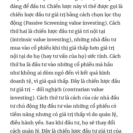
đáng để đầu tư. Chiến lược này vì thế được gọi là
chiến luợc đầu tư giá trị bằng cách chọn lọc thụ
động (Passive Screening value investing). Cách
thứ hai là chiến lược đầu tư giá tri nội tại
(intrinsic value investing), những nhà đầu tư
mua vào cổ phiếu khi thị giá thấp hơn giá trị
nội tại do họ (hay tư vấn của họ) ước tính. Cách
thứ ba là đầu tư vào những cổ phiếu mà hầu
như không ai dòm ngó đến vì kết quả kinh
doanh tệ, vì giá quá thấp. Đây là chiến lược đầu
tư giá trị – đối nghịch (contrarian value
investing). Cách thứ tư là cách của các nhà đầu
tư chủ động Họ đầu tư vào những cổ phiếu có
tiềm năng nhưng có giá trị thấp vì do quản lý,
điều hành yếu. Sau khi đầu tư, họ sẽ thay đổi
cách quản lý. Đây là chiến lược đầu tư giá trị của