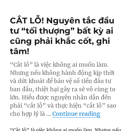
on
CẮT LỖ! Nguyên tắc đầu
tư “tối thượng” bất kỳ ai
cũng phải khắc cốt, ghi
tâm!
“Cắt lỗ” là việc không ai muốn làm.
Nhưng nếu không hành động kịp thời
và dứt khoát để bảo vệ số tiền đầu tư
ban đầu, thiệt hại gây ra sẽ vô cùng to
lớn. Hiểu được nguyên nhân dẫn đến
phải “cắt lỗ” và thực hiện “cắt lỗ” sao
“CẮT LỖ! N
cho hợp lý là …
Continue reading
“Cắt lỗ” là việc không ai muốn làm. Nhưng nếu