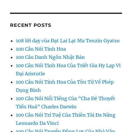
RECENT POSTS
108 lời dạy của Đạt Lai Lạt Ma Tenzin Gyatso
100 Câu Nói Tinh Hoa
100 Câu Danh Ngôn Nhật Bản
100 Câu Nói Tinh Hoa Của Triết Gia Hy Lạp Vĩ
Đại Aristotle
100 Câu Nói Tinh Hoa Của Tôn Tử Về Phép
Dụng Binh
100 Câu Nói Nổi Tiếng Của “Cha Đẻ Thuyết
Tiến Hoá” Charles Darwin
100 Câu Nói Trí Tuệ Của Thiên Tài Đa Năng
Leonardo Da Vinci
100 Câu Nói Truyền Động Lực Của Nhà Văn