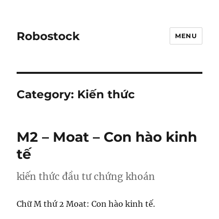
Robostock
MENU
Category:
Kiến thức
M2 – Moat – Con hào kinh
tế
kiến thức đầu tư chứng khoán
Chữ M thứ 2 Moat: Con hào kinh tế.