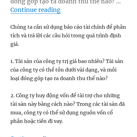
đóng góp tạo ra doanh thu thế nào? …
“Đọc hiểu bctc”
Continue reading
Chúng ta cần sử dụng báo cáo tài chính để phân
tích và trả lời các câu hỏi trong quá trình định
giá.
1. Tài sản của công ty trị giá bao nhiêu? Tài sản
của công ty có thể tồn dưới vài dạng, và mỗi
loại đóng góp tạo ra doanh thu thế nào?
2. Công ty huy động vốn để tài trợ cho những
tài sản này bằng cách nào? Trong các tài sản đã
mua, công ty có thể sử dụng nguồn vốn cổ
phần hoặc tiền đi vay.