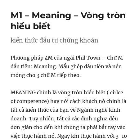
M1 – Meaning – Vòng tròn
hiểu biết
kiến thức đầu tư chứng khoán
Phương pháp 4M của ngài Phil Town – Chữ M
đầu tiên: Meaning. Mẩu ghép đầu tiên và nền
móng cho 3 chữ M tiếp theo.
MEANING chính là vòng tròn hiểu biết ( cirlce
of competence) hay nói cách khách nó chính là
tất cả kiến thức của bạn về Ngành nghề kinh
doanh. Tuy nhiên, tất cả các định nghĩa đều
đơn giản cho đến khi chúng ta phải bắt tay vào
việc thực hành nó. Ngay khi thực hành với 3-10