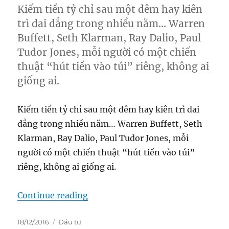
Kiếm tiền tỷ chỉ sau một đêm hay kiên
trì dai dẳng trong nhiều năm… Warren
Buffett, Seth Klarman, Ray Dalio, Paul
Tudor Jones, mỗi người có một chiến
thuật “hút tiền vào túi” riêng, không ai
giống ai.
Kiếm tiền tỷ chỉ sau một đêm hay kiên trì dai
dẳng trong nhiều năm… Warren Buffett, Seth
Klarman, Ray Dalio, Paul Tudor Jones, mỗi
người có một chiến thuật “hút tiền vào túi”
riêng, không ai giống ai.
“Học hỏi từ những nhà đầu tư huyề
Continue reading
Posted
Categories
18/12/2016
Đầu tư