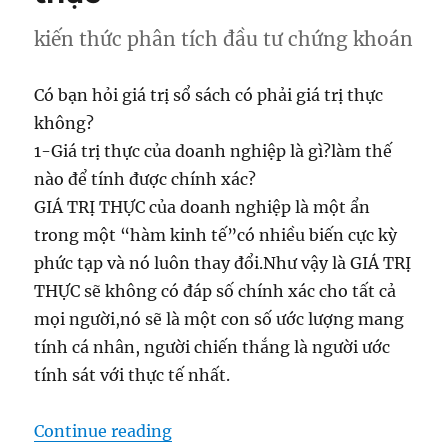
kiến thức phân tích đầu tư chứng khoán
Có bạn hỏi giá trị sổ sách có phải giá trị thực
không?
1-Giá trị thực của doanh nghiệp là gì?làm thế
nào để tính được chính xác?
GIÁ TRỊ THỰC của doanh nghiệp là một ẩn
trong một “hàm kinh tế”có nhiều biến cực kỳ
phức tạp và nó luôn thay đổi.Như vậy là GIÁ TRỊ
THỰC sẽ không có đáp số chính xác cho tất cả
mọi người,nó sẽ là một con số ước lượng mang
tính cá nhân, người chiến thắng là người ước
tính sát với thực tế nhất.
“Giá trị sổ sách và Giá trị thực”
Continue reading