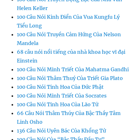
Helen Keller
100 Câu Nói Kinh Điển Của Vua Kungfu Lý
Tiểu Long
100 Câu Nói Truyền Cảm Hứng Của Nelson
Mandela
68 câu nói nổi tiếng của nhà khoa học vĩ đại
Einstein
100 Câu Nói Minh Triết Của Mahatma Gandhi
100 Câu Nói Thâm Thuý Của Triết Gia Plato
100 Câu Nói Tinh Hoa Của Đức Phật
100 Câu Nói Minh Triết Của Socrates
100 Câu Nói Tinh Hoa Của Lão Tử
66 Câu Nói Thâm Thúy Của Bậc Thầy Tâm
Linh Osho
136 Câu Nói Uyên Bác Của Khổng Tử
100 Câu Nói Của “Bậc Thầy Đầu Tư”